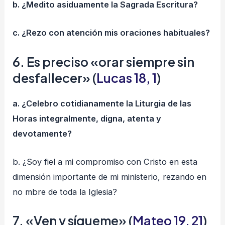
b. ¿Medito asiduamente la Sagrada Escritura?
c. ¿Rezo con atención mis oraciones habituales?
6. Es preciso «orar siempre sin
desfallecer» (
Lucas 18, 1
)
a. ¿Celebro cotidianamente la Liturgia de las
Horas integralmente, digna, atenta y
devotamente?
b. ¿Soy fiel a mi compromiso con Cristo en esta
dimensión importante de mi ministerio, rezando en
no mbre de toda la Iglesia?
7. «Ven y sígueme» (
Mateo 19, 21
)