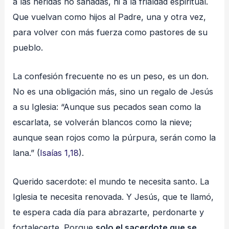
a las heridas no sanadas, ni a la frialdad espiritual.
Que vuelvan como hijos al Padre, una y otra vez,
para volver con más fuerza como pastores de su
pueblo.
La confesión frecuente no es un peso, es un don.
No es una obligación más, sino un regalo de Jesús
a su Iglesia: “Aunque sus pecados sean como la
escarlata, se volverán blancos como la nieve;
aunque sean rojos como la púrpura, serán como la
lana.” (
Isaías 1,18
).
Querido sacerdote: el mundo te necesita santo. La
Iglesia te necesita renovada. Y Jesús, que te llamó,
te espera cada día para abrazarte, perdonarte y
fortalecerte. Porque
solo el sacerdote que se