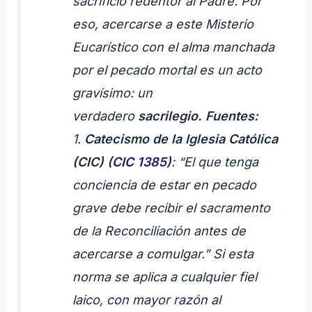
sacrificio redentor al Padre. Por
eso, acercarse a este Misterio
Eucarístico con el alma manchada
por el pecado mortal es un acto
gravísimo: un
verdadero
sacrilegio.
Fuentes:
1.
Catecismo de la Iglesia Católica
(CIC)
(
CIC 1385
)
: “El que tenga
conciencia de estar en pecado
grave debe recibir el sacramento
de la Reconciliación antes de
acercarse a comulgar.” Si esta
norma se aplica a cualquier fiel
laico, con mayor razón al