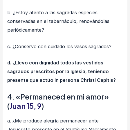
b. ¿Estoy atento a las sagradas especies
conservadas en el tabernáculo, renovándolas
periódicamente?
c. ¿Conservo con cuidado los vasos sagrados?
d. ¿Llevo con dignidad todos las vestidos
sagrados prescritos por la Iglesia, teniendo
presente que actúo in persona Christi Capitis?
4. «Permaneced en mi amor»
(
Juan 15, 9
)
a. ¿Me produce alegría permanecer ante
Jesucristo presente en el Santísimo Sacramento,