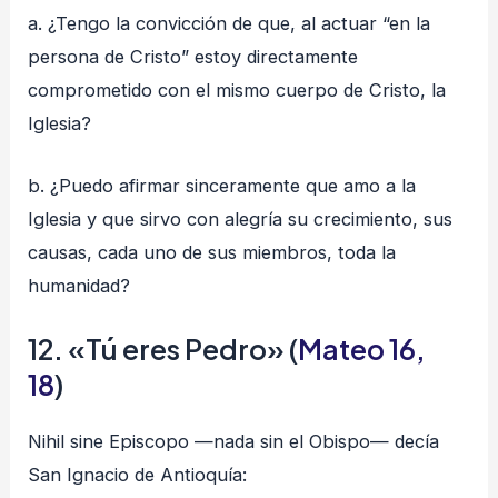
a. ¿Tengo la convicción de que, al actuar “en la
persona de Cristo” estoy directamente
comprometido con el mismo cuerpo de Cristo, la
Iglesia?
b. ¿Puedo afirmar sinceramente que amo a la
Iglesia y que sirvo con alegría su crecimiento, sus
causas, cada uno de sus miembros, toda la
humanidad?
12. «Tú eres Pedro» (
Mateo 16,
18
)
Nihil sine Episcopo —nada sin el Obispo— decía
San Ignacio de Antioquía: