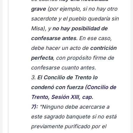
grave
(por ejemplo, si no hay otro
sacerdote y el pueblo quedaría sin
Misa), y
no hay posibilidad de
confesarse antes
. En ese caso,
debe hacer un acto de
contrición
perfecta
, con propósito firme de
confesarse cuanto antes.
3.
El Concilio de Trento lo
condenó con fuerza
(
Concilio de
Trento, Sesión XIII, cap.
7)
:
“Ninguno debe acercarse a
este sagrado banquete si no está
previamente purificado por el