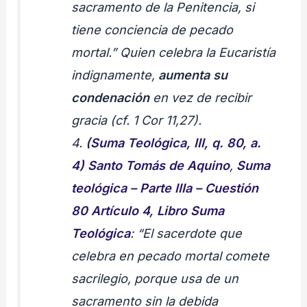
sacramento de la Penitencia, si
tiene conciencia de pecado
mortal.” Quien celebra la Eucaristía
indignamente,
aumenta su
condenación
en vez de recibir
gracia (cf. 1 Cor 11,27).
4.
(
Suma Teológica, III, q. 80, a.
4) Santo Tomás de Aquino
,
Suma
teológica – Parte IIIa – Cuestión
80
Artículo 4
,
Libro Suma
Teológica
: “El sacerdote que
celebra en pecado mortal comete
sacrilegio, porque usa de un
sacramento sin la debida