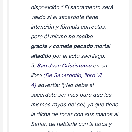
disposición.” El sacramento será
válido si el sacerdote tiene
intención y fórmula correctas,
pero él mismo
no recibe
gracia
y
comete pecado mortal
añadido
por el acto sacrílego.
5.
San Juan Crisóstomo
en su
libro
(De Sacerdotio, libro VI,
4)
advertía: “¿No debe el
sacerdote ser más puro que los
mismos rayos del sol, ya que tiene
la dicha de tocar con sus manos al
Señor, de hablarle con la boca y