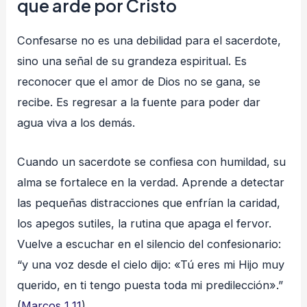
que arde por Cristo
Confesarse no es una debilidad para el sacerdote,
sino una señal de su grandeza espiritual. Es
reconocer que el amor de Dios no se gana, se
recibe. Es regresar a la fuente para poder dar
agua viva a los demás.
Cuando un sacerdote se confiesa con humildad, su
alma se fortalece en la verdad. Aprende a detectar
las pequeñas distracciones que enfrían la caridad,
los apegos sutiles, la rutina que apaga el fervor.
Vuelve a escuchar en el silencio del confesionario:
“y una voz desde el cielo dijo: «Tú eres mi Hijo muy
querido, en ti tengo puesta toda mi predilección».”
(
Marcos 1,11
).