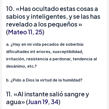
10. «Has ocultado estas cosas a
sabios y inteligentes, y se las has
revelado a los pequeños »
(
Mateo 11, 25
)
a. ¿Hay en mi vida pecados de soberbia:
dificultades int eriores, susceptibilidad,
irritación, resistencia a perdonar, tendencia al
desánimo, etc.?
b. ¿Pido a Dios la virtud de la humildad?
11. «Al instante salió sangre y
agua» (
Juan 19, 34
)