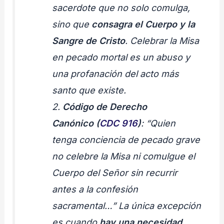
sacerdote que no solo comulga,
sino que
consagra el Cuerpo y la
Sangre de Cristo
. Celebrar la Misa
en pecado mortal es un abuso y
una profanación del acto más
santo que existe.
2.
Código de Derecho
Canónico
(
CDC 916
)
: “Quien
tenga conciencia de pecado grave
no celebre la Misa ni comulgue el
Cuerpo del Señor sin recurrir
antes a la confesión
sacramental…” La única excepción
es cuando
hay una necesidad