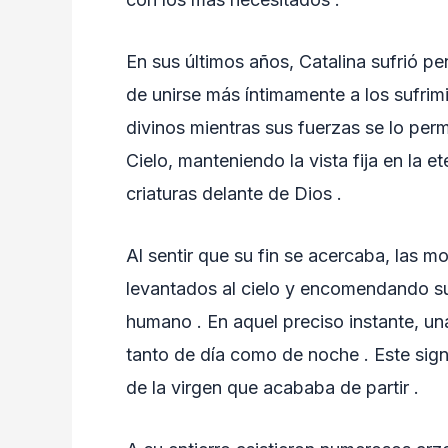
En sus últimos años, Catalina sufrió 
de unirse más íntimamente a los sufrimi
divinos mientras sus fuerzas se lo per
Cielo, manteniendo la vista fija en la e
criaturas delante de Dios .
Al sentir que su fin se acercaba, las m
levantados al cielo y encomendando su
humano . En aquel preciso instante, un
tanto de día como de noche . Este sig
de la virgen que acababa de partir .