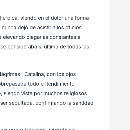
eroica, viendo en el dolor una forma
nunca dejó de asistir a los oficios
a elevando plegarias constantes al
e se consideraba la última de todas las
ágrimas . Catalina, con los ojos
sobrepasaba todo entendimiento
o, siendo vista por muchos religiosos
ser sepultada, confirmando la santidad