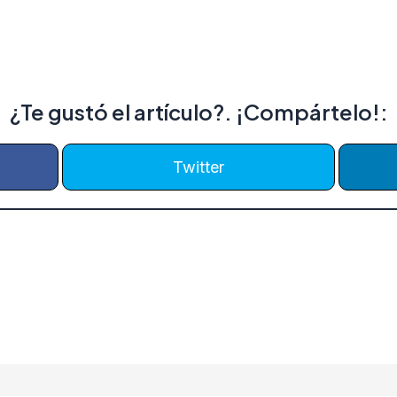
¿Te gustó el artículo?. ¡Compártelo!:
Twitter