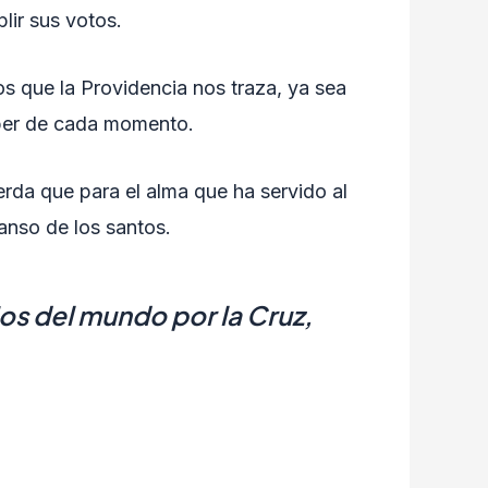
lir sus votos.
s que la Providencia nos traza, ya sea
deber de cada momento.
uerda que para el alma que ha servido al
canso de los santos.
jos del mundo por la Cruz,