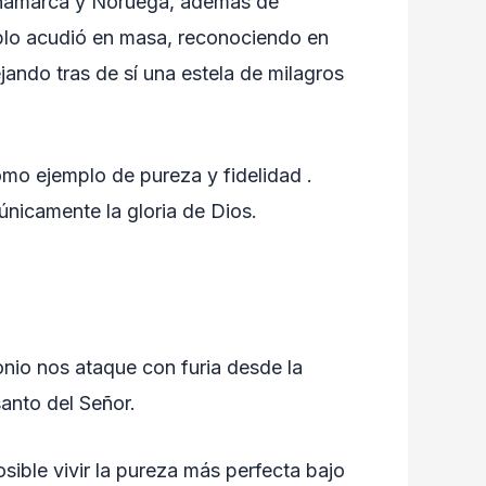
Dinamarca y Noruega, además de
eblo acudió en masa, reconociendo en
jando tras de sí una estela de milagros
omo ejemplo de pureza y fidelidad .
únicamente la gloria de Dios.
nio nos ataque con furia desde la
santo del Señor.
ible vivir la pureza más perfecta bajo