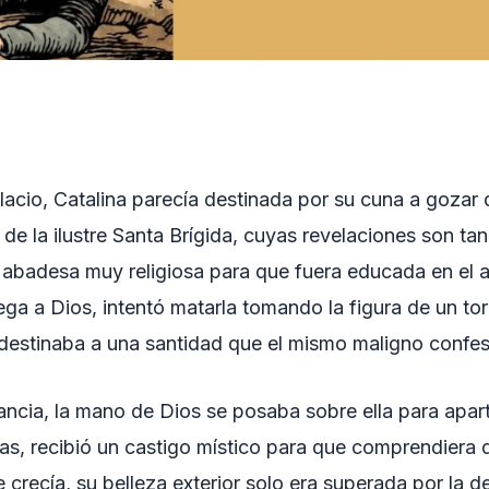
lacio, Catalina parecía destinada por su cuna a gozar
 y de la ilustre Santa Brígida, cuyas revelaciones son t
 abadesa muy religiosa para que fuera educada en el a
ga a Dios, intentó matarla tomando la figura de un tor
destinaba a una santidad que el mismo maligno confesó 
fancia, la mano de Dios se posaba sobre ella para apart
as, recibió un castigo místico para que comprendiera 
ecía, su belleza exterior solo era superada por la de s