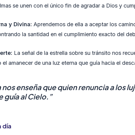
mas se unen con el único fin de agradar a Dios y cump
na y Divina:
Aprendemos de ella a aceptar los camino
encontrando la santidad en el cumplimiento exacto del 
erte:
La señal de la estrella sobre su tránsito nos rec
no el amanecer de una luz eterna que guía hacia el des
 nos enseña que quien renuncia a los lu
 guía al Cielo.”
 día