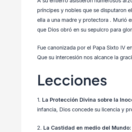
A su entierro asistieron numerosos ar
príncipes y nobles que se disputaron e
ella a una madre y protectora . Murió 
que Dios obró en su sepulcro para glorif
Fue canonizada por el Papa Sixto IV en
Que su intercesión nos alcance la grac
Lecciones
1.
La Protección Divina sobre la Inoc
infancia, Dios concede su licencia y pr
2.
La Castidad en medio del Mundo: