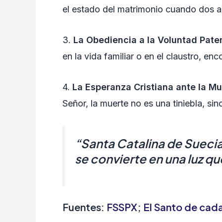
el estado del matrimonio cuando dos al
3.
La Obediencia a la Voluntad Pater
en la vida familiar o en el claustro, 
4.
La Esperanza Cristiana ante la Mu
Señor, la muerte no es una tiniebla, si
“Santa Catalina de Suecia
se convierte en una luz que
Fuentes:
FSSPX
;
El Santo de cada