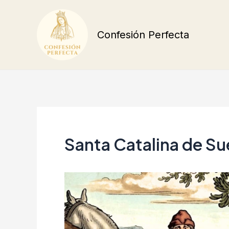
Ir
al
Confesión Perfecta
contenido
Santa Catalina de Su