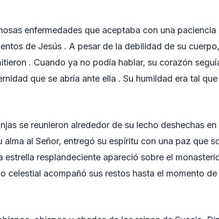
penosas enfermedades que aceptaba con una paciencia h
entos de Jesús . A pesar de la debilidad de su cuerpo, 
mitieron . Cuando ya no podía hablar, su corazón seguí
ternidad que se abría ante ella . Su humildad era tal qu
onjas se reunieron alrededor de su lecho deshechas en l
 alma al Señor, entregó su espíritu con una paz que 
a estrella resplandeciente apareció sobre el monasteri
no celestial acompañó sus restos hasta el momento de 