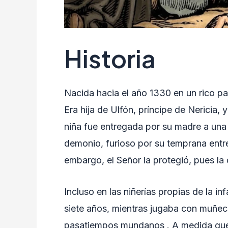
Historia
Nacida hacia el año 1330 en un rico pa
Era hija de Ulfón, príncipe de Nericia,
niña fue entregada por su madre a una
demonio, furioso por su temprana entre
embargo, el Señor la protegió, pues la 
Incluso en las niñerías propias de la in
siete años, mientras jugaba con muñec
pasatiempos mundanos . A medida que cr