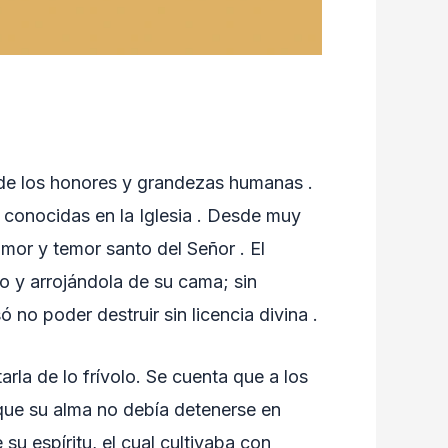
 de los honores y grandezas humanas .
an conocidas en la Iglesia . Desde muy
mor y temor santo del Señor . El
o y arrojándola de su cama; sin
no poder destruir sin licencia divina .
arla de lo frívolo. Se cuenta que a los
que su alma no debía detenerse en
u espíritu, el cual cultivaba con