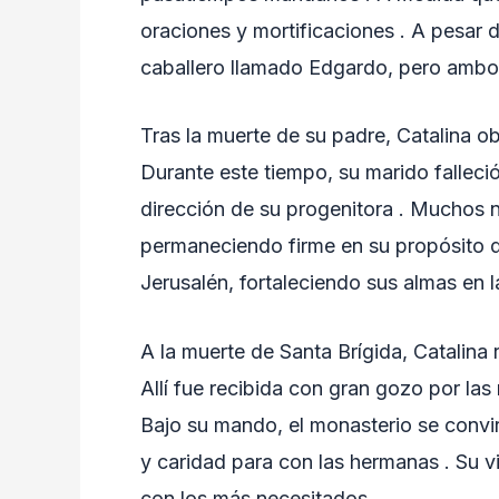
oraciones y mortificaciones . A pesar d
caballero llamado Edgardo, pero ambos
Tras la muerte de su padre, Catalina o
Durante este tiempo, su marido falleció
dirección de su progenitora . Muchos n
permaneciendo firme en su propósito de
Jerusalén, fortaleciendo sus almas en l
A la muerte de Santa Brígida, Catalina
Allí fue recibida con gran gozo por las
Bajo su mando, el monasterio se convir
y caridad para con las hermanas . Su v
con los más necesitados .