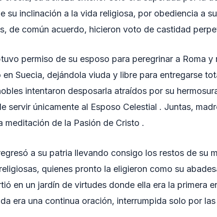
e su inclinación a la vida religiosa, por obediencia a 
, de común acuerdo, hicieron voto de castidad perpe
btuvo permiso de su esposo para peregrinar a Roma y r
 en Suecia, dejándola viuda y libre para entregarse tot
obles intentaron desposarla atraídos por su hermosura
 servir únicamente al Esposo Celestial . Juntas, madre
a meditación de la Pasión de Cristo .
 regresó a su patria llevando consigo los restos de su 
 religiosas, quienes pronto la eligieron como su abade
tió en un jardín de virtudes donde ella era la primera 
ida era una continua oración, interrumpida solo por las