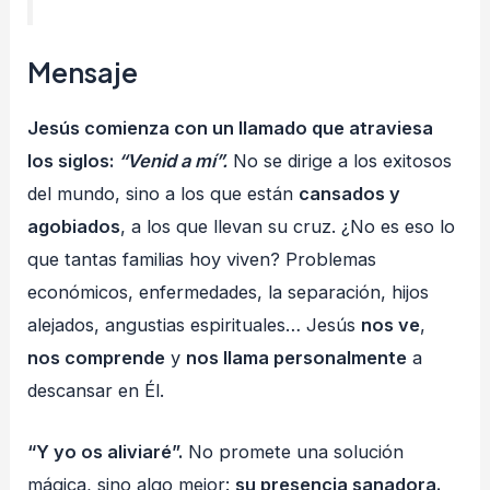
Mensaje
Jesús comienza con un llamado que atraviesa
los siglos:
“Venid a mí”.
No se dirige a los exitosos
del mundo, sino a los que están
cansados y
agobiados
, a los que llevan su cruz. ¿No es eso lo
que tantas familias hoy viven? Problemas
económicos, enfermedades, la separación, hijos
alejados, angustias espirituales… Jesús
nos ve
,
nos comprende
y
nos llama personalmente
a
descansar en Él.
“Y yo os aliviaré”.
No promete una solución
mágica, sino algo mejor:
su presencia sanadora.