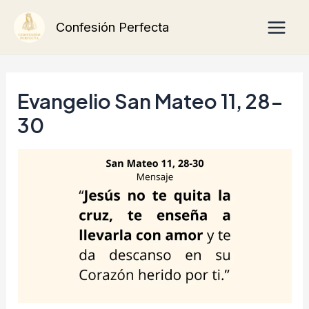
Ir
Main
Confesión Perfecta
al
Men
contenido
Evangelio San Mateo 11, 28-
30