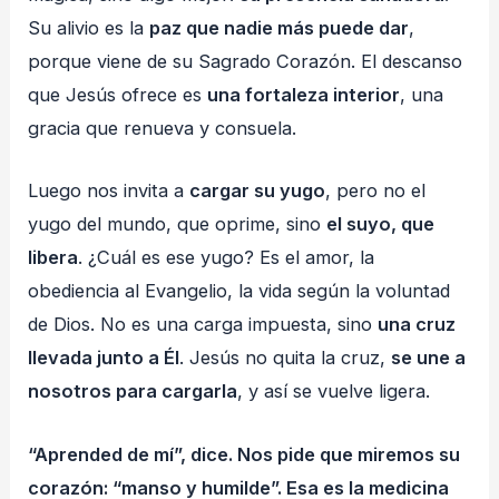
Su alivio es la
paz que nadie más puede dar
,
porque viene de su Sagrado Corazón. El descanso
que Jesús ofrece es
una fortaleza interior
, una
gracia que renueva y consuela.
Luego nos invita a
cargar su yugo
, pero no el
yugo del mundo, que oprime, sino
el suyo, que
libera
. ¿Cuál es ese yugo? Es el amor, la
obediencia al Evangelio, la vida según la voluntad
de Dios. No es una carga impuesta, sino
una cruz
llevada junto a Él
. Jesús no quita la cruz,
se une a
nosotros para cargarla
, y así se vuelve ligera.
“Aprended de mí”, dice. Nos pide que miremos su
corazón: “manso y humilde”. Esa es la medicina