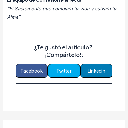
El equipo de Confesión Perfecta
“El Sacramento que cambiará tu Vida y salvará tu
Alma”
¿Te gustó el artículo?.
¡Compártelo!:
Facebook
Twitter
Linkedin