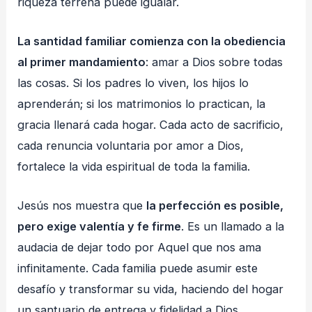
riqueza terrena puede igualar.
La santidad familiar comienza con la obediencia
al primer mandamiento
: amar a Dios sobre todas
las cosas. Si los padres lo viven, los hijos lo
aprenderán; si los matrimonios lo practican, la
gracia llenará cada hogar. Cada acto de sacrificio,
cada renuncia voluntaria por amor a Dios,
fortalece la vida espiritual de toda la familia.
Jesús nos muestra que
la perfección es posible,
pero exige valentía y fe firme
. Es un llamado a la
audacia de dejar todo por Aquel que nos ama
infinitamente. Cada familia puede asumir este
desafío y transformar su vida, haciendo del hogar
un santuario de entrega y fidelidad a Dios.