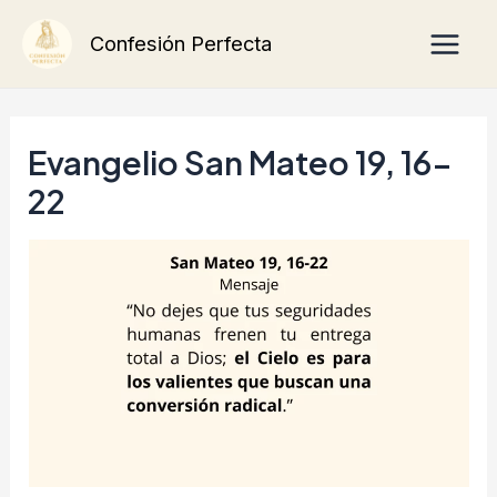
Ir
Main
Confesión Perfecta
al
Men
contenido
Evangelio San Mateo 19, 16-
22