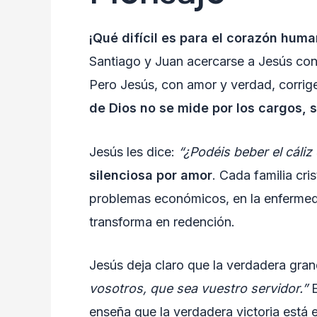
¡Qué difícil es para el corazón human
Santiago y Juan acercarse a Jesús con
Pero Jesús, con amor y verdad, corrig
de Dios no se mide por los cargos, s
Jesús les dice:
“¿Podéis beber el cáli
silenciosa por amor
. Cada familia cri
problemas económicos, en la enfermeda
transforma en redención.
Jesús deja claro que la verdadera grand
vosotros, que sea vuestro servidor.”
E
enseña que la verdadera victoria está 