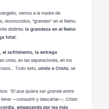
vangelio, vemos a la madre de
, reconocidos, “grandes” en el Reino.
nte distinta:
la grandeza en el Reino
a total.
, el sufrimiento, la entrega
as crisis, en las separaciones, en los
lorosos… Todo esto,
unido a Cristo
, se
Dice:
“El que quiera ser grande entre
 tener —consumir y descartar—, Cristo
ericordia, empezando por los más