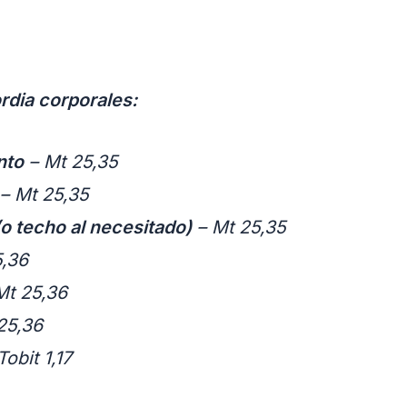
rdia corporales:
nto
– Mt 25,35
– Mt 25,35
(o techo al necesitado)
– Mt 25,35
5,36
Mt 25,36
25,36
Tobit 1,17