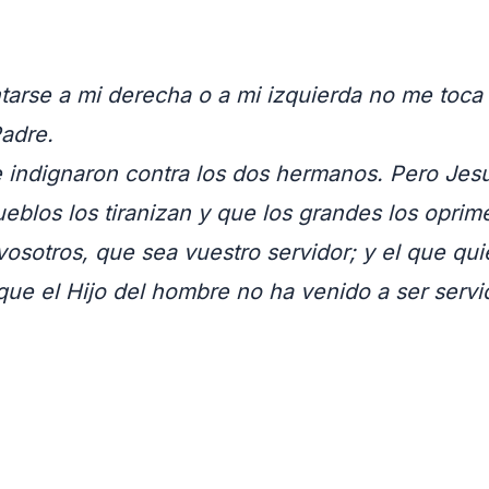
tarse a mi derecha o a mi izquierda no me toca
Padre.
se indignaron contra los dos hermanos. Pero Jesús
eblos los tiranizan y que los grandes los oprime
vosotros, que sea vuestro servidor; y el que qui
que el Hijo del hombre no ha venido a ser servido