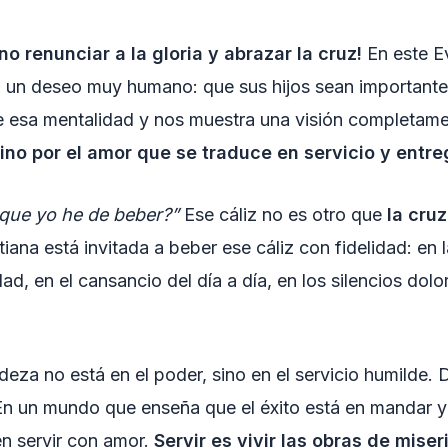
o renunciar a la gloria y abrazar la cruz!
En este E
 un deseo muy humano: que sus hijos sean importantes
e esa mentalidad y nos muestra una visión completame
ino por el amor que se traduce en servicio y entreg
z que yo he de beber?”
Ese cáliz no es otro que
la cruz
stiana está invitada a beber ese cáliz con fidelidad: en l
d, en el cansancio del día a día, en los silencios do
eza no está en el poder, sino en el servicio humilde. 
n un mundo que enseña que el éxito está en mandar y
en servir con amor.
Servir es vivir las obras de mis