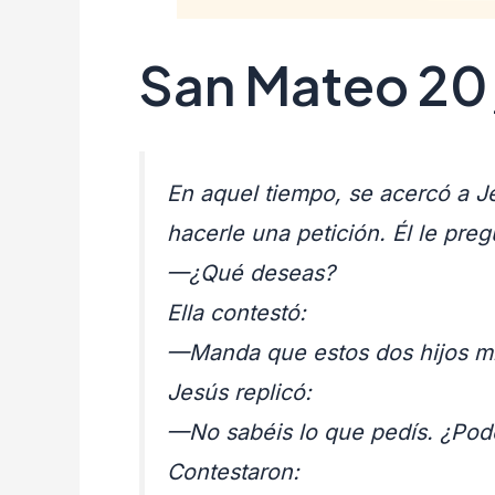
San Mateo 20
En aquel tiempo, se acercó a Je
hacerle una petición. Él le preg
—¿Qué deseas?
Ella contestó:
—Manda que estos dos hijos míos
Jesús replicó:
—No sabéis lo que pedís. ¿Podé
Contestaron: