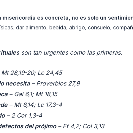
a misericordia es concreta, no es solo un sentimien
sicas: dar alimento, bebida, abrigo, consuelo, compañ
rituales
son tan urgentes como las primeras:
 Mt 28,19-20; Lc 24,45
lo necesita
– Proverbios 27,9
oca
– Gal 6,1; Mt 18,15
nde
– Mt 6,14; Lc 17,3-4
do
– 2 Cor 1,3-4
defectos del prójimo
– Ef 4,2; Col 3,13