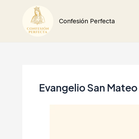
Ir
al
Confesión Perfecta
contenido
Evangelio San Mateo