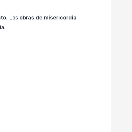
to.
Las
obras de misericordia
ía.