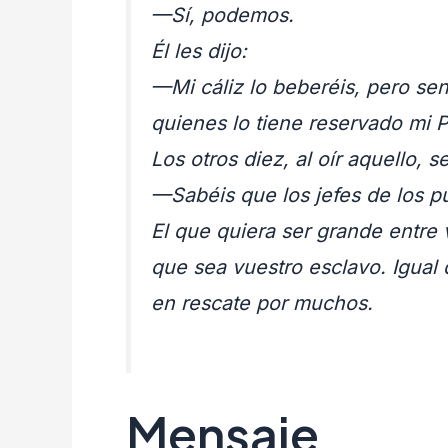
—Sí, podemos.
Él les dijo:
—Mi cáliz lo beberéis, pero sen
quienes lo tiene reservado mi 
Los otros diez, al oír aquello, 
—Sabéis que los jefes de los pu
El que quiera ser grande entre 
que sea vuestro esclavo. Igual 
en rescate por muchos.
Mensaje