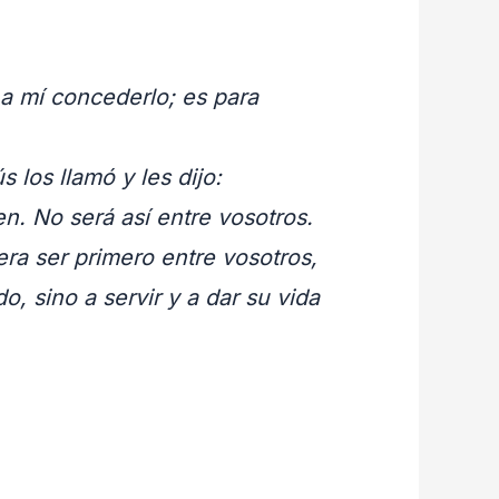
 a mí concederlo; es para
 los llamó y les dijo:
n. No será así entre vosotros.
era ser primero entre vosotros,
, sino a servir y a dar su vida