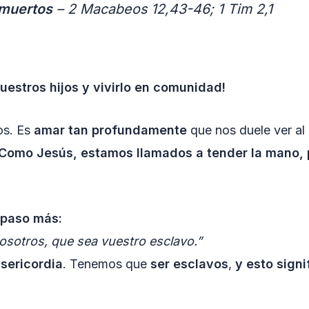
 muertos
– 2 Macabeos 12,43-46; 1 Tim 2,1
uestros hijos y vivirlo en comunidad!
os. Es
amar tan profundamente
que nos duele ver al 
Como Jesús, estamos llamados a tender la mano, p
 paso más:
vosotros, que sea vuestro esclavo.”
sericordia
. Tenemos que
ser esclavos
,
y esto signi