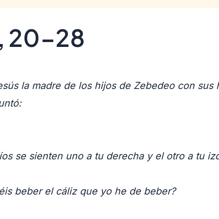
, 20-28
sús la madre de los hijos de Zebedeo con sus hi
untó:
 se sienten uno a tu derecha y el otro a tu iz
is beber el cáliz que yo he de beber?