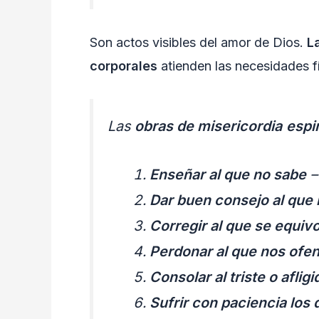
Son actos visibles del amor de Dios.
L
corporales
atienden las necesidades fí
Las
obras de misericordia
espi
Enseñar al que no sabe
–
Dar buen consejo al que 
Corregir al que se equiv
Perdonar al que nos ofe
Consolar al triste o afligi
Sufrir con paciencia los 