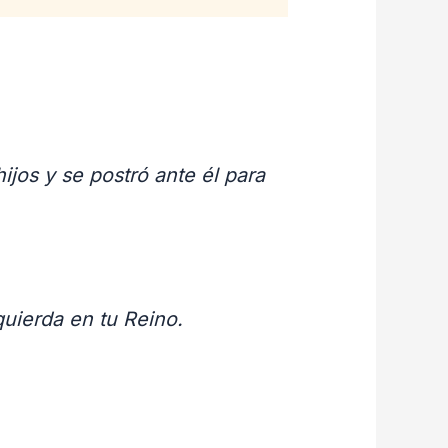
jos y se postró ante él para
quierda en tu Reino.