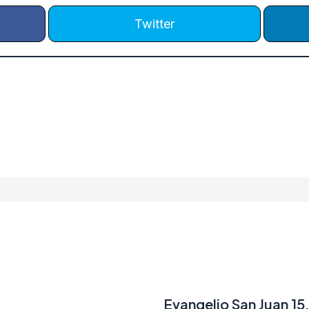
Twitter
Evangelio San Juan 15