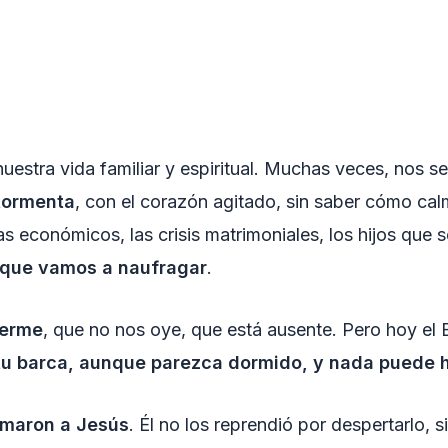
uestra vida familiar y espiritual. Muchas veces, nos s
tormenta
, con el corazón agitado, sin saber cómo ca
s económicos, las crisis matrimoniales, los hijos que s
 que vamos a naufragar
.
uerme
, que no nos oye, que está ausente. Pero hoy el 
tu barca, aunque parezca dormido, y nada puede hu
amaron a Jesús
. Él no los reprendió por despertarlo, 