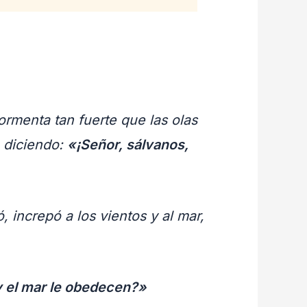
ormenta tan fuerte que las olas
, diciendo:
«¡Señor, sálvanos,
 increpó a los vientos y al mar,
y el mar le obedecen?»