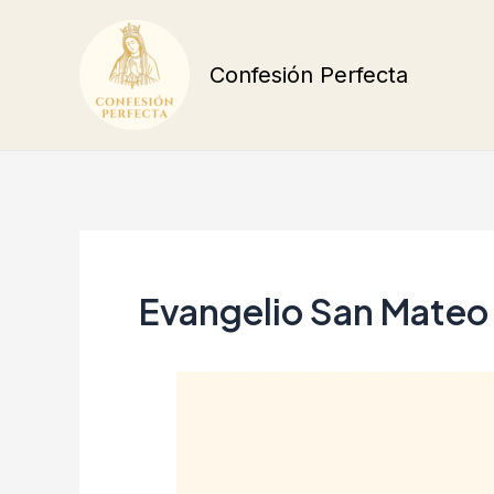
Ir
al
Confesión Perfecta
contenido
Evangelio San Mateo