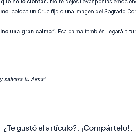
que no lo sientas.
No te dejes llevar por las emocione
irme
: coloca un Crucifijo o una imagen del Sagrado Cor
vino una gran calma”
. Esa calma también llegará a tu 
y salvará tu Alma”
¿Te gustó el artículo?. ¡Compártelo!: