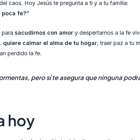
del caos. Hoy Jesús te pregunta a ti y a tu familia:
 poca fe?”
o para
sacudirnos con amor
y despertarnos a la fe viv
r…
quiere calmar el alma de tu hogar
, traer paz a tu
an perdido la fe.
tormentas, pero sí te asegura que ninguna podrá 
a hoy