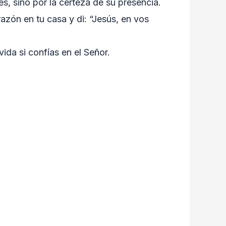
s, sino por la certeza de su presencia.
azón en tu casa y di: “Jesús, en vos
vida si confías en el Señor.