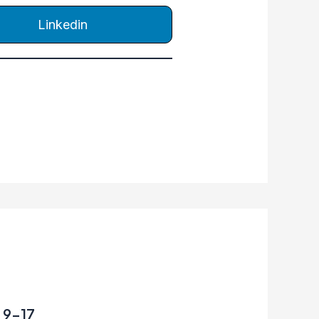
Linkedin
, 9-17