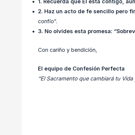
1. Recuerda que Él está contigo, aun
2. Haz un acto de fe sencillo pero f
confío”.
3. No olvides esta promesa: “Sobre
Con cariño y bendición,
El equipo de Confesión Perfecta
“El Sacramento que cambiará tu Vida 