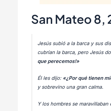
San Mateo 8,
Jesús subió a la barca y sus di
cubrían la barca, pero Jesús do
que perecemos!»
Él les dijo:
«¿Por qué tienen m
y sobrevino una gran calma.
Y los hombres se maravillaban 