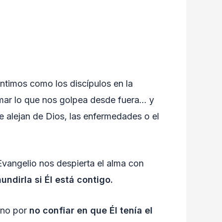
entimos como los discípulos en la
lmar lo que nos golpea desde fuera… y
e alejan de Dios, las enfermedades o el
Evangelio nos despierta el alma con
ndirla si Él está contigo.
sino por
no confiar en que Él tenía el