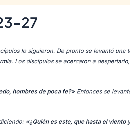
 23–27
scípulos lo siguieron. De pronto se levantó una t
rmía. Los discípulos se acercaron a despertarlo
iedo, hombres de poca fe?»
Entonces se levantó,
diciendo:
«¿Quién es este, que hasta el viento 