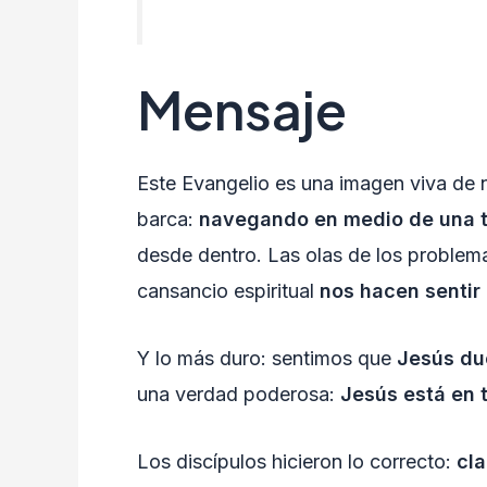
Mensaje
Este Evangelio es una imagen viva de n
barca:
navegando en medio de una 
desde dentro. Las olas de los problema
cansancio espiritual
nos hacen sentir
Y lo más duro: sentimos que
Jesús d
una verdad poderosa:
Jesús está en 
Los discípulos hicieron lo correcto:
cl