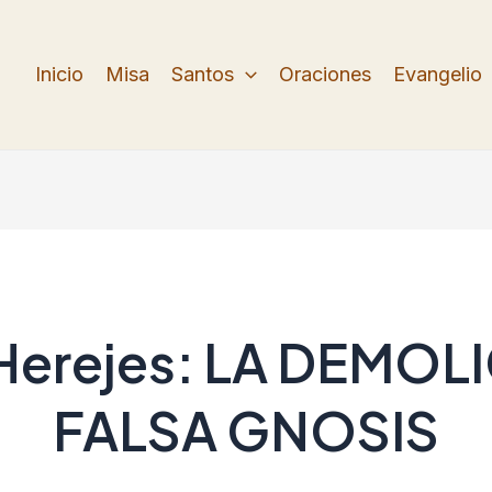
Inicio
Misa
Santos
Oraciones
Evangelio
 Herejes: LA DEMOL
FALSA GNOSIS