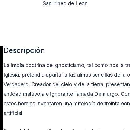
San Irineo de Leon
Descripción
La impía doctrina del gnosticismo, tal como nos la tra
Iglesia, pretendía apartar a las almas sencillas de la
Verdadero, Creador del cielo y de la tierra, presen
entidad malévola e ignorante llamada Demiurgo. Con
estos herejes inventaron una mitología de treinta eon
artificial.