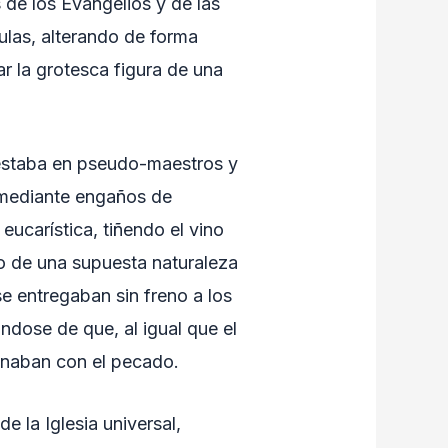
 de los Evangelios y de las
ulas, alterando de forma
ar la grotesca figura de una
festaba en pseudo-maestros y
 mediante engaños de
eucarística, tiñendo el vino
to de una supuesta naturaleza
 se entregaban sin freno a los
ndose de que, al igual que el
minaban con el pecado.
e la Iglesia universal,