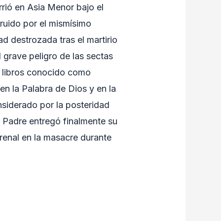
urrió en Asia Menor bajo el
truido por el mismísimo
d destrozada tras el martirio
 grave peligro de las sectas
o libros conocido como
en la Palabra de Dios y en la
onsiderado por la posteridad
o Padre entregó finalmente su
rrenal en la masacre durante