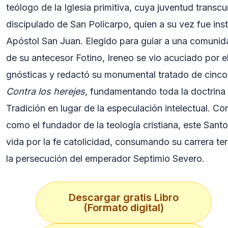
teólogo de la Iglesia primitiva, cuya juventud transc
discipulado de San Policarpo, quien a su vez fue ins
Apóstol San Juan. Elegido para guiar a una comunida
de su antecesor Fotino, Ireneo se vio acuciado por el
gnósticas y redactó su monumental tratado de cinc
Contra los herejes
, fundamentando toda la doctrina 
Tradición en lugar de la especulación intelectual. C
como el fundador de la teología cristiana, este Sant
vida por la fe catolicidad, consumando su carrera te
la persecución del emperador Septimio Severo.
Descargar gratis Libro
(Formato digital)