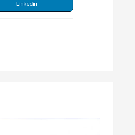
Linkedin