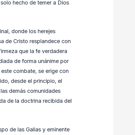
l solo hecho de temer a Dios
inal, donde los herejes
a de Cristo resplandece con
firmeza que la fe verdadera
odiada de forma unánime por
En este combate, se erige con
do, desde el principio, el
as las demás comunidades
ada de la doctrina recibida del
spo de las Galias y eminente