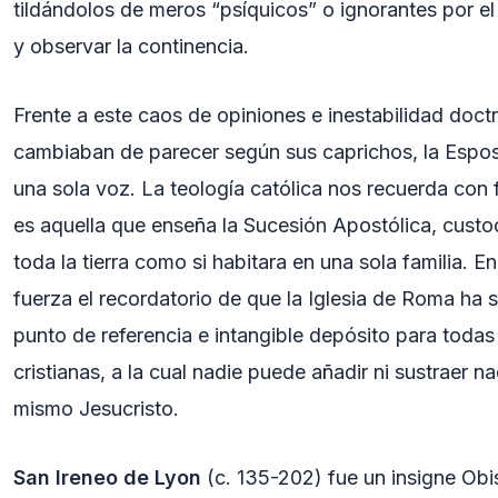
tildándolos de meros “psíquicos” o ignorantes por e
y observar la continencia.
Frente a este caos de opiniones e inestabilidad doctr
cambiaban de parecer según sus caprichos, la Espos
una sola voz. La teología católica nos recuerda con 
es aquella que enseña la Sucesión Apostólica, cust
toda la tierra como si habitara en una sola familia. 
fuerza el recordatorio de que la Iglesia de Roma ha si
punto de referencia e intangible depósito para tod
cristianas, a la cual nadie puede añadir ni sustraer n
mismo Jesucristo.
San Ireneo de Lyon
(c. 135-202) fue un insigne Obi