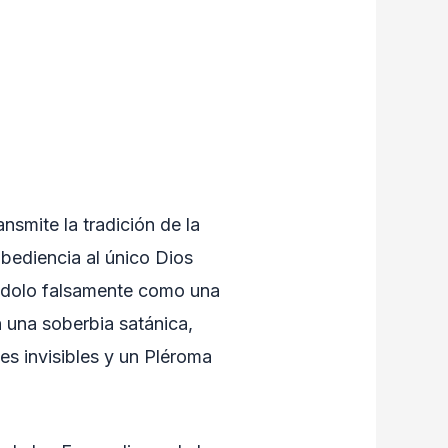
nsmite la tradición de la
 obediencia al único Dios
tándolo falsamente como una
 una soberbia satánica,
es invisibles y un Pléroma