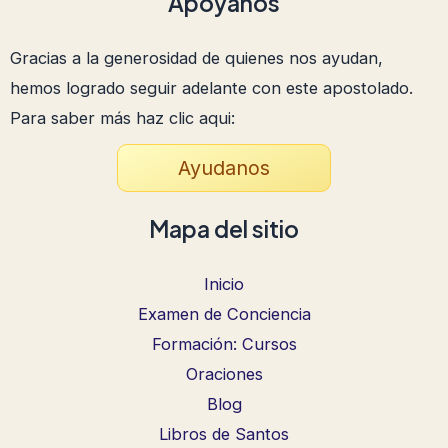
Apoyanos
Gracias a la generosidad de quienes nos ayudan,
hemos logrado seguir adelante con este apostolado.
Para saber más haz clic aqui:
Ayudanos
Mapa del sitio
Inicio
Examen de Conciencia
Formación: Cursos
Oraciones
Blog
Libros de Santos