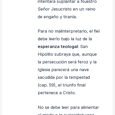
intentará suplantar a Nuestro
Señor Jesucristo en un reino
de engaño y tiranía.
Para no malinterpretarlo, el fiel
debe leerlo bajo la luz de la
esperanza teologal
: San
Hipólito subraya que, aunque
la persecución será feroz y la
Iglesia parecerá una nave
sacudida por la tempestad
(cap. 59), el triunfo final
pertenece a Cristo.
No se debe leer para alimentar
el miedo o la curiosidad vana