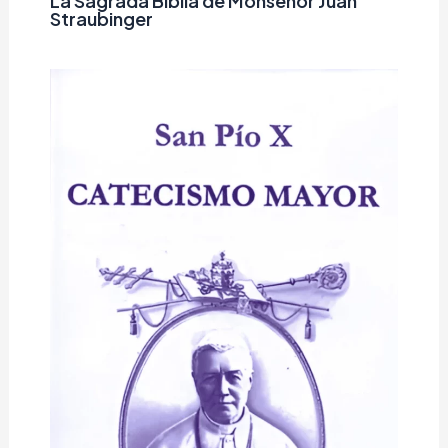
La Sagrada Biblia de Monseñor Juan
Straubinger