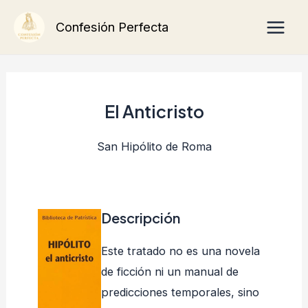
Ir
Main
Confesión Perfecta
al
Men
contenido
El Anticristo
San Hipólito de Roma
Descripción
Este tratado no es una novela
de ficción ni un manual de
predicciones temporales, sino