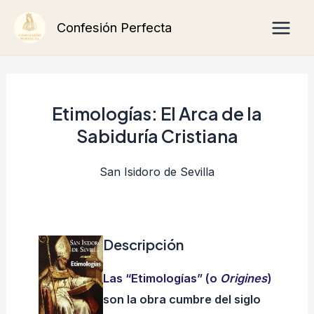
Ir
Main
Confesión Perfecta
al
Men
contenido
Etimologías: El Arca de la
Sabiduría Cristiana
San Isidoro de Sevilla
Descripción
Las “Etimologías” (o
Origines
)
son la obra cumbre del siglo