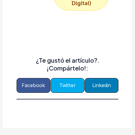
Digital)
¿Te gustó el artículo?.
¡Compártelo!:
Facebook
Twitter
Linkedin