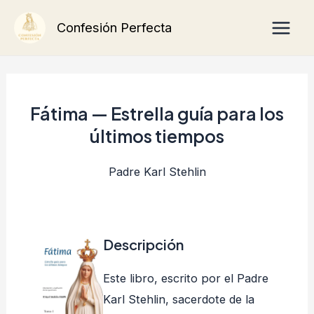
Ir
Main
Confesión Perfecta
al
Men
contenido
Fátima — Estrella guía para los
últimos tiempos
Padre Karl Stehlin
Descripción
Este libro, escrito por el Padre
Karl Stehlin, sacerdote de la