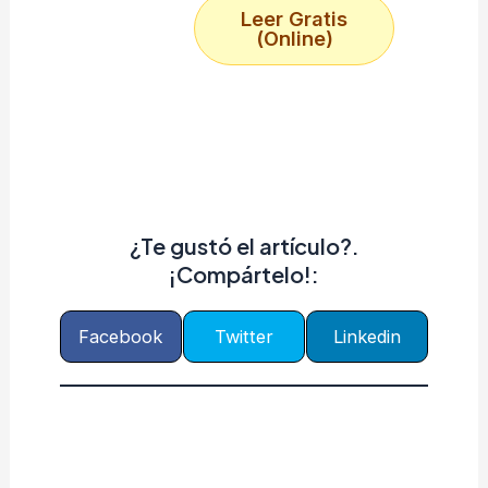
Leer Gratis
(Online)
¿Te gustó el artículo?.
¡Compártelo!:
Facebook
Twitter
Linkedin