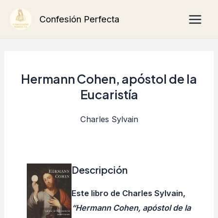
Ir
Main
Confesión Perfecta
al
Men
contenido
Hermann Cohen, apóstol de la
Eucaristía
Charles Sylvain
Descripción
Este libro de Charles Sylvain,
“Hermann Cohen, apóstol de la