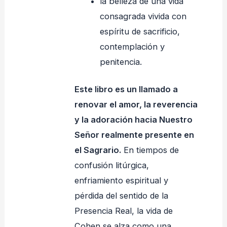
la belleza de una vida
consagrada vivida con
espíritu de sacrificio,
contemplación y
penitencia.
Este libro es un llamado a
renovar el amor, la reverencia
y la adoración hacia Nuestro
Señor realmente presente en
el Sagrario.
En tiempos de
confusión litúrgica,
enfriamiento espiritual y
pérdida del sentido de la
Presencia Real, la vida de
Cohen se alza como una