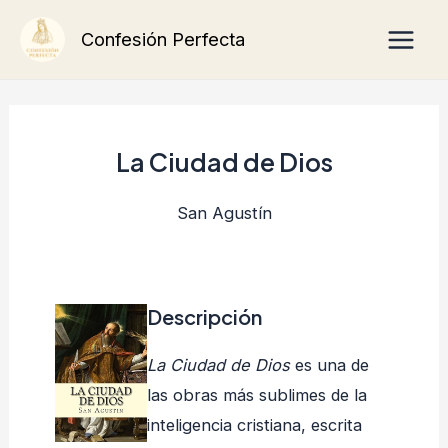
Ir
Main
Confesión Perfecta
al
Men
contenido
La Ciudad de Dios
San Agustín
Descripción
La Ciudad de Dios
es una de
las obras más sublimes de la
inteligencia cristiana, escrita