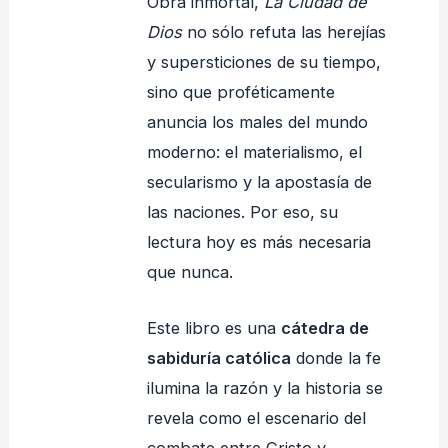
Obra inmortal,
La Ciudad de
Dios
no sólo refuta las herejías
y supersticiones de su tiempo,
sino que proféticamente
anuncia los males del mundo
moderno: el materialismo, el
secularismo y la apostasía de
las naciones. Por eso, su
lectura hoy es más necesaria
que nunca.
Este libro es una
cátedra de
sabiduría católica
donde la fe
ilumina la razón y la historia se
revela como el escenario del
combate entre Cristo y