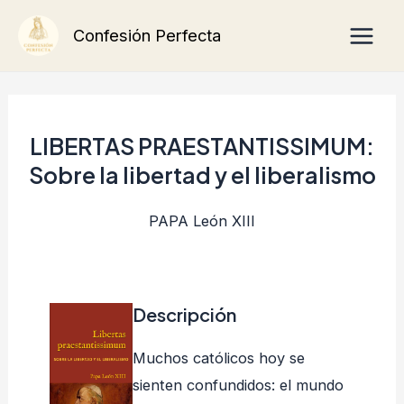
Ir
Main
Confesión Perfecta
al
Men
contenido
LIBERTAS PRAESTANTISSIMUM:
Sobre la libertad y el liberalismo
PAPA León XIII
Descripción
Muchos católicos hoy se
sienten confundidos: el mundo