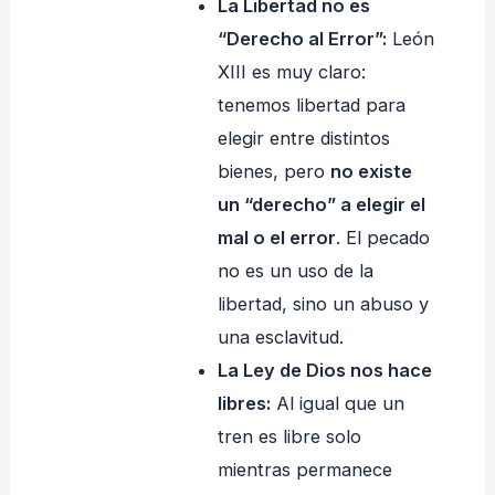
La Libertad no es
“Derecho al Error”:
León
XIII es muy claro:
tenemos libertad para
elegir entre distintos
bienes, pero
no existe
un “derecho” a elegir el
mal o el error
. El pecado
no es un uso de la
libertad, sino un abuso y
una esclavitud.
La Ley de Dios nos hace
libres:
Al igual que un
tren es libre solo
mientras permanece