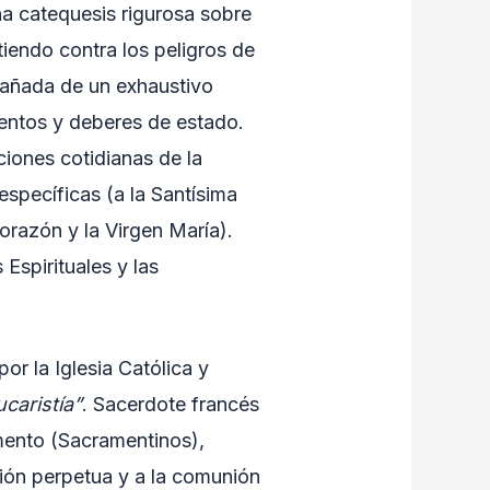
a catequesis rigurosa sobre
tiendo contra los peligros de
mpañada de un exhaustivo
entos y deberes de estado.
ciones cotidianas de la
specíficas (a la Santísima
Corazón y la Virgen María).
Espirituales y las
or la Iglesia Católica y
ucaristía”
. Sacerdote francés
mento (Sacramentinos),
ión perpetua y a la comunión