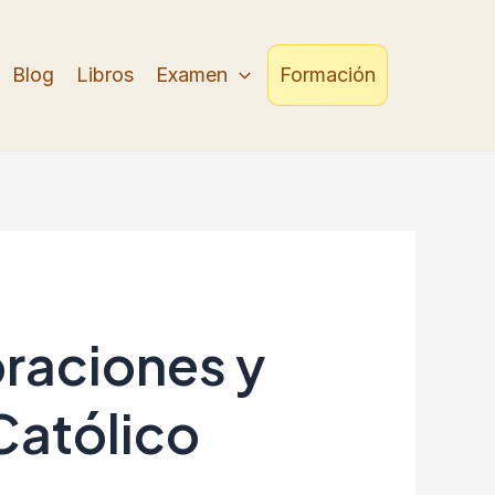
Blog
Libros
Examen
Formación
oraciones y
Católico