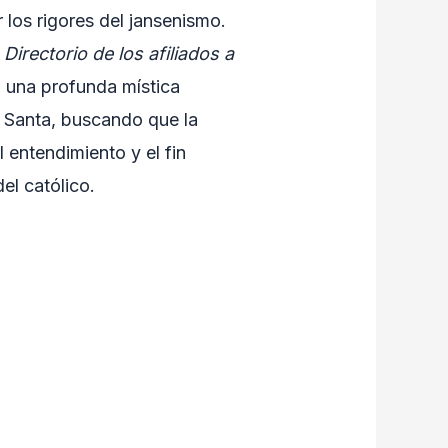
 los rigores del jansenismo.
l
Directorio de los afiliados a
an una profunda mística
a Santa, buscando que la
 entendimiento y el fin
el católico.