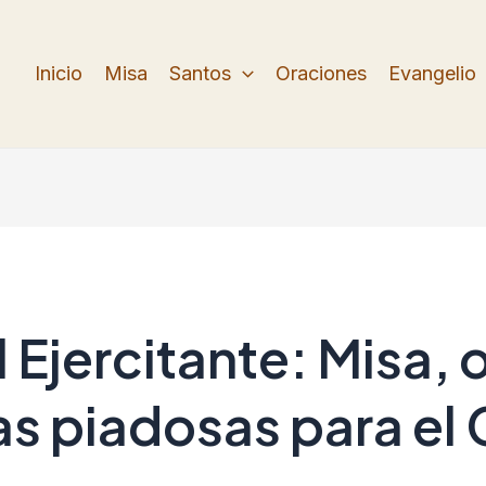
Inicio
Misa
Santos
Oraciones
Evangelio
 Ejercitante: Misa, 
as piadosas para el 