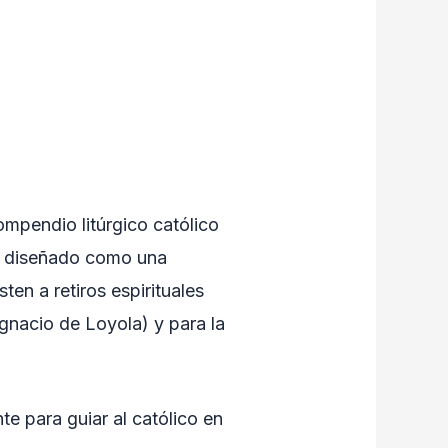
mpendio litúrgico católico
tá diseñado como una
ten a retiros espirituales
Ignacio de Loyola) y para la
te para guiar al católico en