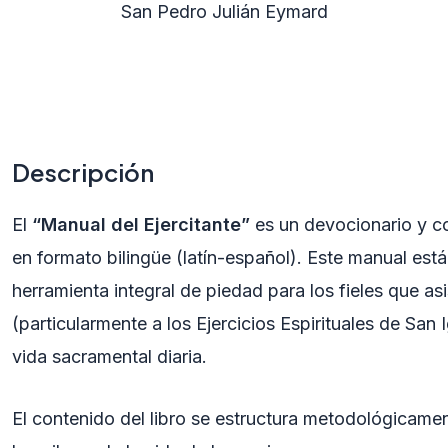
San Pedro Julián Eymard
Descripción
El
“Manual del Ejercitante”
es un devocionario y co
en formato bilingüe (latín-español). Este manual es
herramienta integral de piedad para los fieles que asis
(particularmente a los Ejercicios Espirituales de San 
vida sacramental diaria.
El contenido del libro se estructura metodológicamen