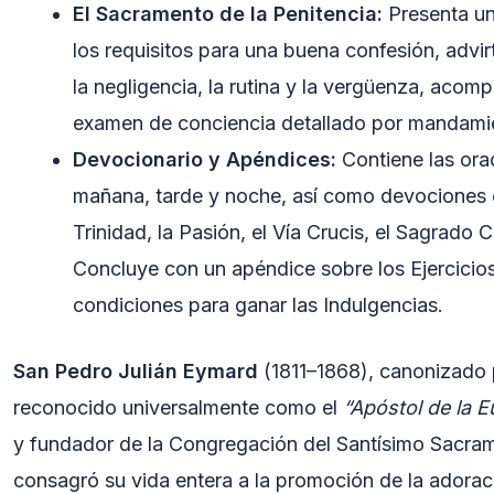
El Sacramento de la Penitencia:
Presenta un
los requisitos para una buena confesión, advir
la negligencia, la rutina y la vergüenza, aco
examen de conciencia detallado por mandami
Devocionario y Apéndices:
Contiene las ora
mañana, tarde y noche, así como devociones e
Trinidad, la Pasión, el Vía Crucis, el Sagrado 
Concluye con un apéndice sobre los Ejercicios 
condiciones para ganar las Indulgencias.
San Pedro Julián Eymard
(1811–1868), canonizado p
reconocido universalmente como el
“Apóstol de la E
y fundador de la Congregación del Santísimo Sacra
consagró su vida entera a la promoción de la adorac