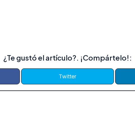
¿Te gustó el artículo?. ¡Compártelo!:
Twitter