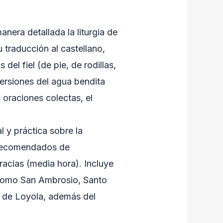
nera detallada la liturgia de
su traducción al castellano,
del fiel (de pie, de rodillas,
persiones del agua bendita
s oraciones colectas, el
l y práctica sobre la
 recomendados de
racias (media hora). Incluye
 como San Ambrosio, Santo
 de Loyola, además del