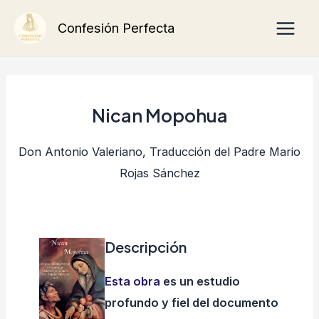
Ir
Main
Confesión Perfecta
al
Men
contenido
Nican Mopohua
Don Antonio Valeriano, Traducción del Padre Mario
Rojas Sánchez
Descripción
Esta obra
es un estudio
profundo y fiel del documento