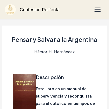
Ir
Main
Confesión Perfecta
al
Men
contenido
Pensar y Salvar a la Argentina
Héctor H. Hernández
Descripción
Este libro es un manual de
supervivencia y reconquista
para el católico en tiempos de