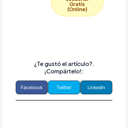
Gratis
(Online)
¿Te gustó el artículo?.
¡Compártelo!:
Facebook
Twitter
Linkedin