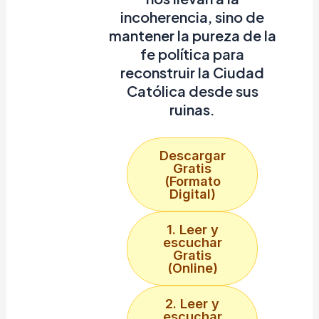
incoherencia, sino de
mantener la pureza de la
fe política para
reconstruir la Ciudad
Católica desde sus
ruinas.
Descargar
Gratis
(Formato
Digital)
1. Leer y
escuchar
Gratis
(Online)
2. Leer y
escuchar