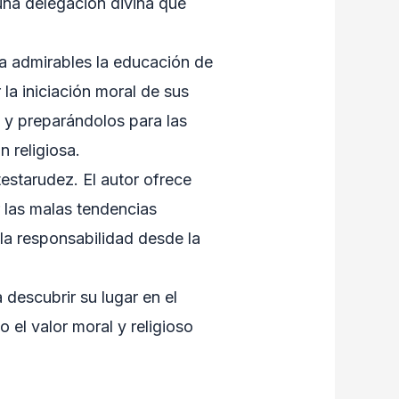
 una delegación divina que
za admirables la educación de
 la iniciación moral de sus
a y preparándolos para las
 religiosa.
testarudez. El autor ofrece
r las malas tendencias
 la responsabilidad desde la
descubrir su lugar en el
 el valor moral y religioso