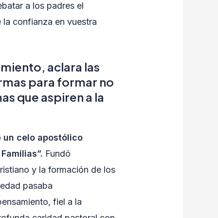
batar a los padres el
e la confianza en vuestra
miento, aclara las
 armas para formar no
as que aspiren a la
 un celo apostólico
 Familias”.
Fundó
ristiano y la formación de los
ciedad pasaba
ensamiento, fiel a la
rofunda caridad pastoral con