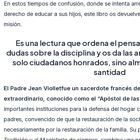
En estos tiempos de confusión, donde se intenta arre
derecho de educar a sus hijos, este libro os devuelv
misión.
Es una lectura que ordena el pensa
dudas sobre la disciplina y os da las
solo ciudadanos honrados, sino alm
santidad
El Padre Jean Violletfue un sacerdote francés de
extraordinario, conocido como el “Apóstol de las
importantes instituciones para la defensa del hogar c
padres, convencido de que la restauración de la so
necesariamente por la restauración de la familia. Su p
Tradición y al Magisterio de siempre, combina una p