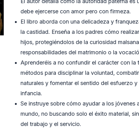
El autor detalla cómo la autoridad paterna es
debe ejercerse con amor pero con firmeza.
El libro aborda con una delicadeza y franque
la castidad. Enseña a los padres cómo realizar
hijos, protegiéndolos de la curiosidad malsan
responsabilidades del matrimonio o la vocación
Aprenderéis a no confundir el carácter con la 
métodos para disciplinar la voluntad, combati
naturales y fomentar el sentido del esfuerzo y
infancia.
Se instruye sobre cómo ayudar a los jóvenes a 
mundo, no buscando solo el éxito material, sino
del trabajo y el servicio.