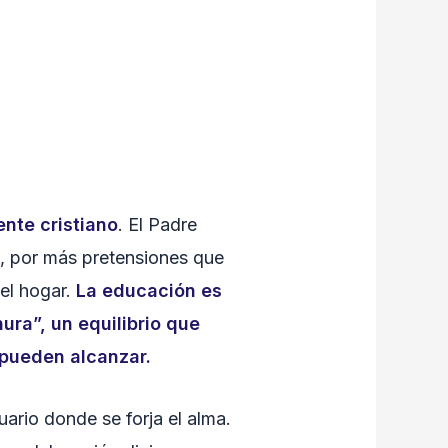
nte cristiano
. El Padre
o, por más pretensiones que
del hogar.
La educación es
ura”, un equilibrio que
 pueden alcanzar.
uario donde se forja el alma.