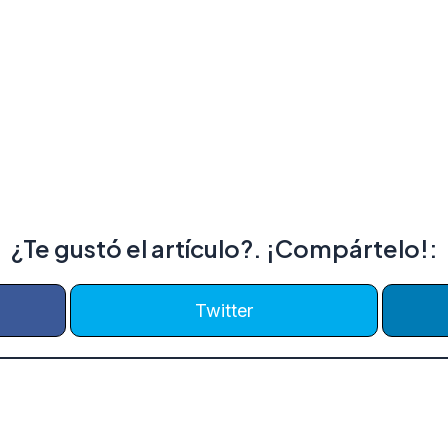
¿Te gustó el artículo?. ¡Compártelo!:
Twitter