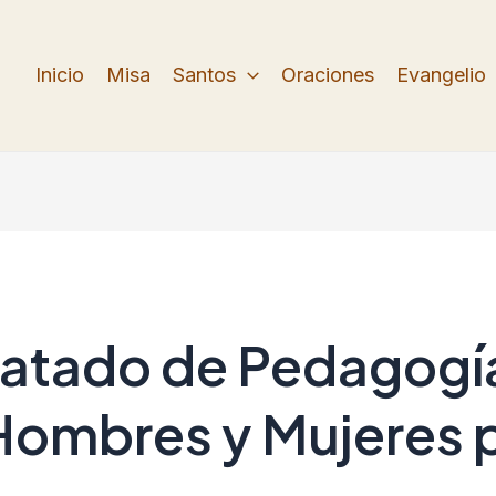
Inicio
Misa
Santos
Oraciones
Evangelio
atado de Pedagogía:
Hombres y Mujeres p