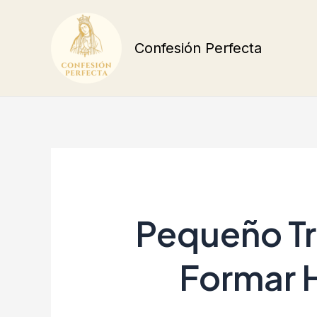
Ir
al
Confesión Perfecta
contenido
Pequeño Tr
Formar 