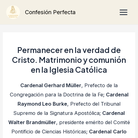
Ir
Main
Confesión Perfecta
al
Men
contenido
Permanecer en la verdad de
Cristo. Matrimonio y comunión
en la Iglesia Católica
Cardenal Gerhard Müller
, Prefecto de la
Congregación para la Doctrina de la Fe;
Cardenal
Raymond Leo Burke
, Prefecto del Tribunal
Supremo de la Signatura Apostólica;
Cardenal
Walter Brandmüller
, presidente emérito del Comité
Pontificio de Ciencias Históricas;
Cardenal
Carlo