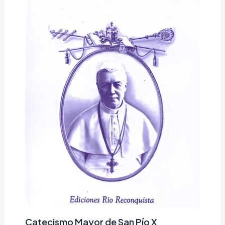
Catecismo Mayor de San Pío X