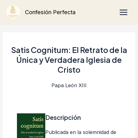
Ir
Main
Confesión Perfecta
al
Men
contenido
Satis Cognitum: El Retrato de la
Única y Verdadera Iglesia de
Cristo
Papa León XIII
Descripción
Publicada en la solemnidad de