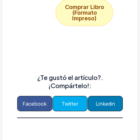
Comprar Libro
(Formato
Impreso)
¿Te gustó el artículo?.
¡Compártelo!:
Facebook
Twitter
Linkedin