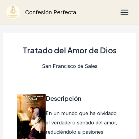
Ir
Main
Confesión Perfecta
al
Men
contenido
Tratado del Amor de Dios
San Francisco de Sales
Descripción
En un mundo que ha olvidado
el verdadero sentido del amor,
reduciéndolo a pasiones