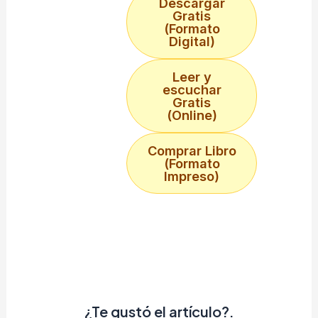
Descargar
Gratis
(Formato
Digital)
Leer y
escuchar
Gratis
(Online)
Comprar Libro
(Formato
Impreso)
¿Te gustó el artículo?.