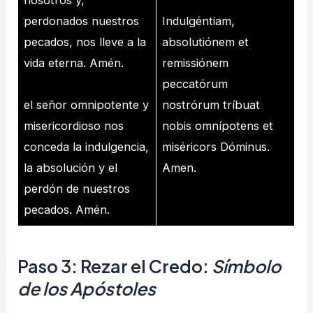
perdonados nuestros
Indulgéntiam,
pecados, nos lleve a la
absolutiónem et
vida eterna. Amén.
remissiónem
peccatórum
el señor omnipotente y
nostrórum tríbuat
misericordioso nos
nobis omnípotens et
conceda la indulgencia,
miséricors Dóminus.
la absolución y el
Amen.
perdón de nuestros
pecados. Amén.
Paso 3: Rezar el
Credo:
Símbolo
de los Apóstoles