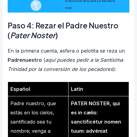
Paso 4: Rezar el Padre Nuestro
(
Pater Noster
)
En la primera cuenta, esfera o pelotita se reza un
Padrenuestro
(
aquí puedes pedir a la Santísima
Trinidad por la conversión de los pecadores
):
Español
Latín
Padre nuestro, que
PATER NOSTER, qui
estás en los cielos,
es in cælis:
santificado sea tu
sanctificétur nomen
nombre; venga a
tuum: advéniat