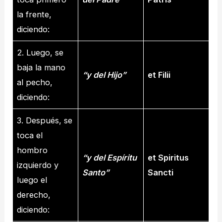
la frente,
diciendo:
2. Luego, se
baja la mano
“y del Hijo”
et Filii
al pecho,
diciendo:
3. Después, se
toca el
hombro
“y del Espíritu
et Spiritus
izquierdo y
Santo”
Sancti
luego el
derecho,
diciendo: