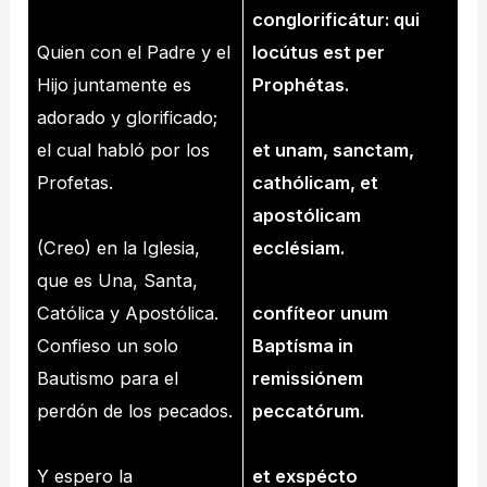
conglorificátur: qui
Quien con el Padre y el
locútus est per
Hijo juntamente es
Prophétas.
adorado y glorificado;
el cual habló por los
et unam, sanctam,
Profetas.
cathólicam, et
apostólicam
(Creo) en la Iglesia,
ecclésiam.
que es Una, Santa,
Católica y Apostólica.
confíteor unum
Confieso un solo
Baptísma in
Bautismo para el
remissiónem
perdón de los pecados.
peccatórum.
Y espero la
et exspécto