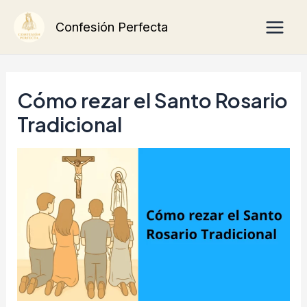
Ir
Main
Confesión Perfecta
al
Men
contenido
Cómo rezar el Santo Rosario
Tradicional