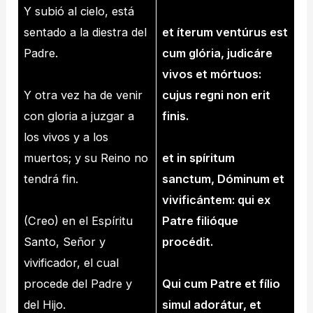
Y subió al cielo, está
sentado a la diestra del
et íterum ventúrus est
Padre.
cum glória, judicáre
vivos et mórtuos:
Y otra vez ha de venir
cujus regni non erit
con gloria a juzgar a
finis.
los vivos y a los
muertos; y su Reino no
et in spíritum
tendrá fin.
sanctum, Dóminum et
vivificántem: qui ex
(Creo) en el Espíritu
Patre filióque
Santo, Señor y
procédit.
vivificador, el cual
procede del Padre y
Qui cum Patre et fílio
del Hijo.
simul adorátur, et