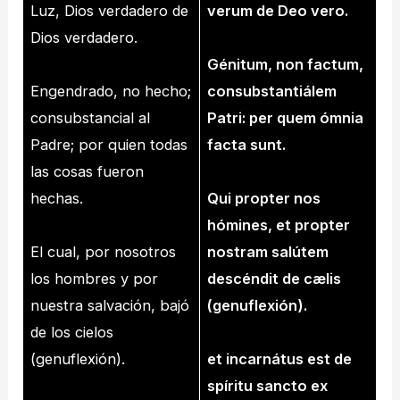
Luz, Dios verdadero de
verum de Deo vero.
Dios verdadero.
Génitum, non factum,
Engendrado, no hecho;
consubstantiálem
consubstancial al
Patri: per quem ómnia
Padre; por quien todas
facta sunt.
las cosas fueron
hechas.
Qui propter nos
hómines, et propter
El cual, por nosotros
nostram salútem
los hombres y por
descéndit de cælis
nuestra salvación, bajó
(genuflexión).
de los cielos
(genuflexión).
et incarnátus est de
spíritu sancto ex