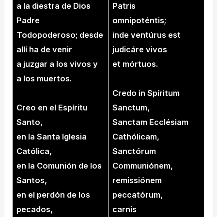
a la diestra de Dios
Patris
Padre
omnipoténtis;
Todopoderoso; desde
inde ventúrus est
allí ha de venir
judicáre vivos
a juzgar a los vivos y
et mórtuos.
a los muertos.
Credo in Spíritum
Creo en el Espíritu
Sanctum,
Santo,
Sanctam Ecclésiam
en la Santa Iglesia
Cathólicam,
Católica,
Sanctórum
en la Comunión de los
Communiónem,
Santos,
remissiónem
en el perdón de los
peccatórum,
pecados,
carnis