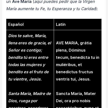
un
Ave María
(
aquí puedes pedir que la Virgen
María aumente tu Fe, tu Esperanza y tu Caridad
):
Español
Latín
Dios te salve, María,
llena eres de gracia, el
AVE MARíA, grátia
Señor es contigo;
plena, Dóminus
bendita tú eres entre
tecum, benedícta tu in
todas las mujeres y
muliéribus, et
bendito es el fruto de
benedíctus fructus
tu vientre, Jesús.
ventris tui, Jesus.
Santa María, Madre de
Sancta María, Mater
Dios, ruega por
Dei, ora pro nobis