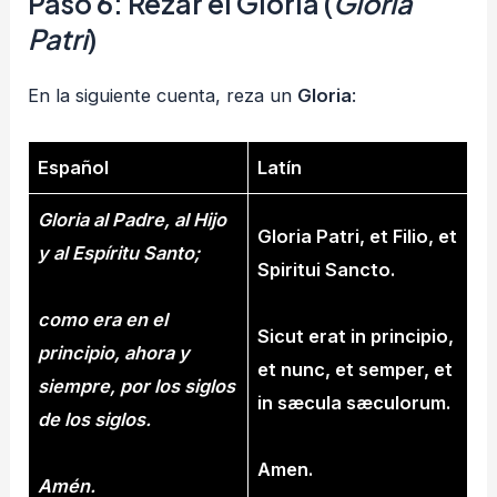
Paso 6: Rezar el Gloria (
Gloria
Patri
)
En la siguiente cuenta, reza un
Gloria
:
Español
Latín
Gloria al Padre, al Hijo
Gloria Patri, et Filio, et
y al Espíritu Santo;
Spiritui Sancto.
como era en el
Sicut erat in principio,
principio, ahora y
et nunc, et semper, et
siempre, por los siglos
in sæcula sæculorum.
de los siglos.
Amen.
Amén.