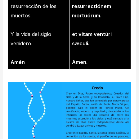
resurrección de los
resurrectiónem
muertos.
mortuórum.
Y la vida del siglo
et vitam ventúri
venidero.
sæculi.
Amén
Amen.