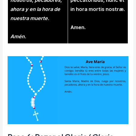
nosotros, pecadores,
peccatóribus, nunc et
ahora y en la hora de
in hora mortis nostræ.
nuestra muerte.
Amen.
Amén.