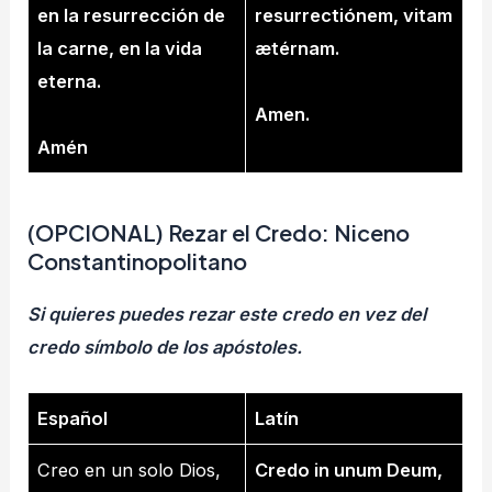
en la resurrección de
resurrectiónem, vitam
la carne, en la vida
ætérnam.
eterna.
Amen.
Amén
(OPCIONAL)
Rezar el
Credo: Niceno
Constantinopolitano
Si quieres puedes rezar este credo en vez del
credo símbolo de los apóstoles.
Español
Latín
Creo en un solo Dios,
Credo in unum Deum,