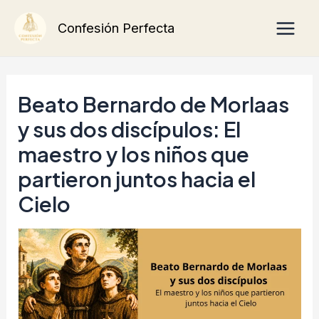
Ir
Main
Confesión Perfecta
al
Men
contenido
Beato Bernardo de Morlaas
y sus dos discípulos: El
maestro y los niños que
partieron juntos hacia el
Cielo