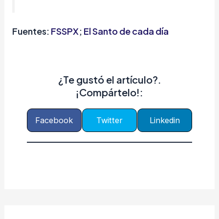
Fuentes:
FSSPX
;
El Santo de cada día
¿Te gustó el artículo?.
¡Compártelo!:
Facebook
Twitter
Linkedin