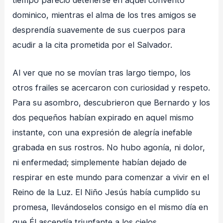
tiempo pareció detenerse en aquel convento
dominico, mientras el alma de los tres amigos se
desprendía suavemente de sus cuerpos para
acudir a la cita prometida por el Salvador.
Al ver que no se movían tras largo tiempo, los
otros frailes se acercaron con curiosidad y respeto.
Para su asombro, descubrieron que Bernardo y los
dos pequeños habían expirado en aquel mismo
instante, con una expresión de alegría inefable
grabada en sus rostros. No hubo agonía, ni dolor,
ni enfermedad; simplemente habían dejado de
respirar en este mundo para comenzar a vivir en el
Reino de la Luz. El Niño Jesús había cumplido su
promesa, llevándoselos consigo en el mismo día en
que Él ascendía triunfante a los cielos.