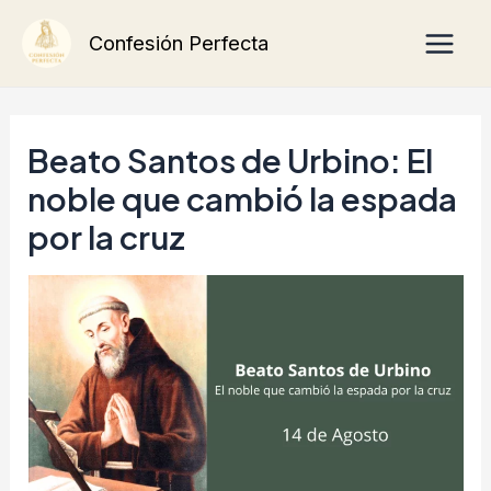
Ir
Main
Confesión Perfecta
al
Men
contenido
Beato Santos de Urbino: El
noble que cambió la espada
por la cruz