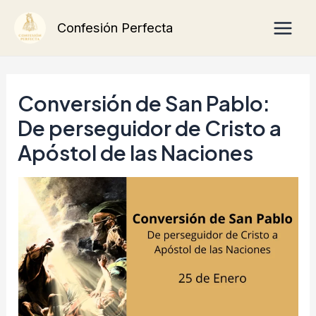
Ir
Main
Confesión Perfecta
al
Men
contenido
Conversión de San Pablo:
De perseguidor de Cristo a
Apóstol de las Naciones