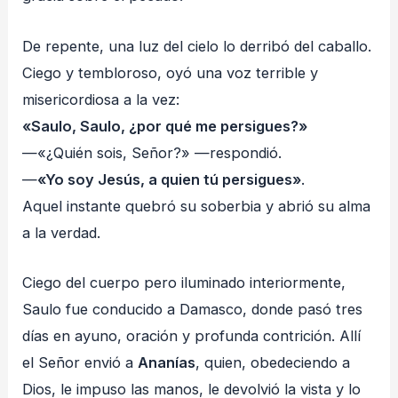
De repente, una luz del cielo lo derribó del caballo.
Ciego y tembloroso, oyó una voz terrible y
misericordiosa a la vez:
«Saulo, Saulo, ¿por qué me persigues?»
—«¿Quién sois, Señor?» —respondió.
—
«Yo soy Jesús, a quien tú persigues»
.
Aquel instante quebró su soberbia y abrió su alma
a la verdad.
Ciego del cuerpo pero iluminado interiormente,
Saulo fue conducido a Damasco, donde pasó tres
días en ayuno, oración y profunda contrición. Allí
el Señor envió a
Ananías
, quien, obedeciendo a
Dios, le impuso las manos, le devolvió la vista y lo