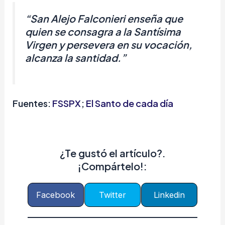
“San Alejo Falconieri enseña que
quien se consagra a la Santísima
Virgen y persevera en su vocación,
alcanza la santidad.”
Fuentes:
FSSPX
;
El Santo de cada día
¿Te gustó el artículo?.
¡Compártelo!:
Facebook
Twitter
Linkedin