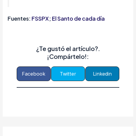
Fuentes:
FSSPX
;
El Santo de cada día
¿Te gustó el artículo?.
¡Compártelo!:
Facebook
Twitter
Linkedin