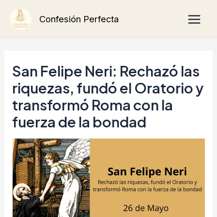
Ir
Main
Confesión Perfecta
al
Men
contenido
San Felipe Neri: Rechazó las
riquezas, fundó el Oratorio y
transformó Roma con la
fuerza de la bondad