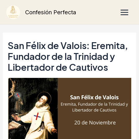
Ir
Main
Confesión Perfecta
al
Men
contenido
San Félix de Valois: Eremita,
Fundador de la Trinidad y
Libertador de Cautivos