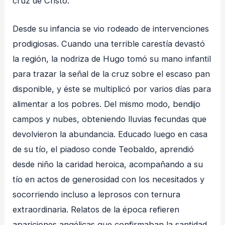
cruz de Cristo.
Desde su infancia se vio rodeado de intervenciones
prodigiosas. Cuando una terrible carestía devastó
la región, la nodriza de Hugo tomó su mano infantil
para trazar la señal de la cruz sobre el escaso pan
disponible, y éste se multiplicó por varios días para
alimentar a los pobres. Del mismo modo, bendijo
campos y nubes, obteniendo lluvias fecundas que
devolvieron la abundancia. Educado luego en casa
de su tío, el piadoso conde Teobaldo, aprendió
desde niño la caridad heroica, acompañando a su
tío en actos de generosidad con los necesitados y
socorriendo incluso a leprosos con ternura
extraordinaria. Relatos de la época refieren
apariciones angélicas que confirmaban la santidad