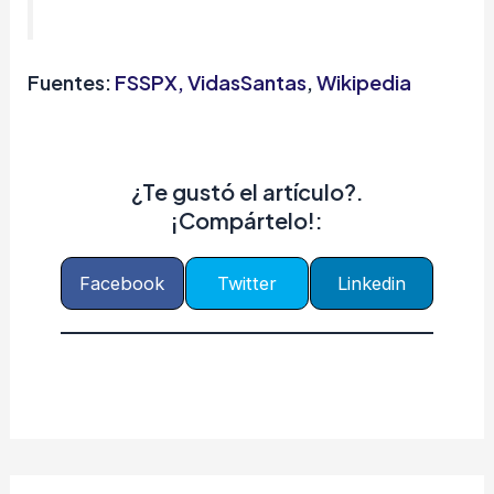
Fuentes:
FSSPX
,
VidasSantas
,
Wikipedia
¿Te gustó el artículo?.
¡Compártelo!:
Facebook
Twitter
Linkedin