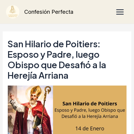
Ir
Main
Confesión Perfecta
al
Men
contenido
San Hilario de Poitiers:
Esposo y Padre, luego
Obispo que Desafió a la
Herejía Arriana