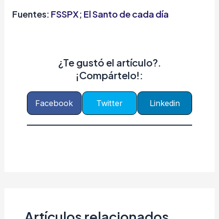
Fuentes:
FSSPX
;
El Santo de cada día
¿Te gustó el artículo?.
¡Compártelo!:
Facebook
Twitter
Linkedin
Artículos relacionados