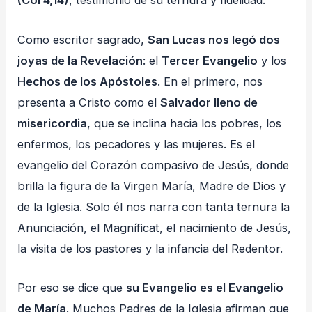
(Col 4,14)
, testimonio de su ternura y fidelidad.
Como escritor sagrado,
San Lucas nos legó dos
joyas de la Revelación
: el
Tercer Evangelio
y los
Hechos de los Apóstoles
. En el primero, nos
presenta a Cristo como el
Salvador lleno de
misericordia
, que se inclina hacia los pobres, los
enfermos, los pecadores y las mujeres. Es el
evangelio del Corazón compasivo de Jesús, donde
brilla la figura de la Virgen María, Madre de Dios y
de la Iglesia. Solo él nos narra con tanta ternura la
Anunciación, el Magníficat, el nacimiento de Jesús,
la visita de los pastores y la infancia del Redentor.
Por eso se dice que
su Evangelio es el Evangelio
de María
. Muchos Padres de la Iglesia afirman que