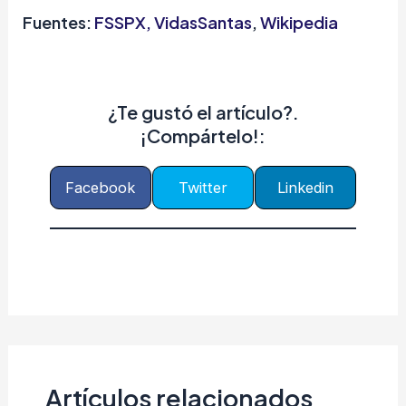
Fuentes:
FSSPX
,
VidasSantas
,
Wikipedia
¿Te gustó el artículo?.
¡Compártelo!:
Facebook
Twitter
Linkedin
Artículos relacionados