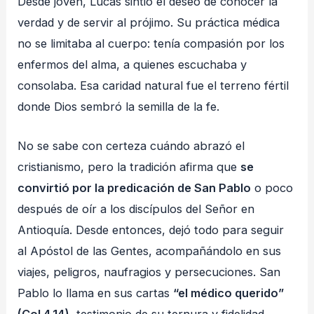
Desde joven, Lucas sintió el deseo de conocer la
verdad y de servir al prójimo. Su práctica médica
no se limitaba al cuerpo: tenía compasión por los
enfermos del alma, a quienes escuchaba y
consolaba. Esa caridad natural fue el terreno fértil
donde Dios sembró la semilla de la fe.
No se sabe con certeza cuándo abrazó el
cristianismo, pero la tradición afirma que
se
convirtió por la predicación de San Pablo
o poco
después de oír a los discípulos del Señor en
Antioquía. Desde entonces, dejó todo para seguir
al Apóstol de las Gentes, acompañándolo en sus
viajes, peligros, naufragios y persecuciones. San
Pablo lo llama en sus cartas
“el médico querido”