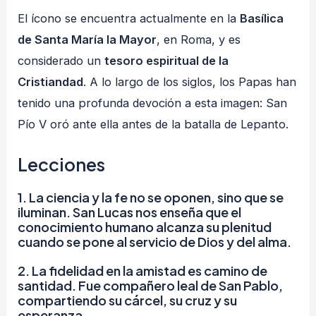
El ícono se encuentra actualmente en la
Basílica
de Santa María la Mayor
, en Roma, y es
considerado un
tesoro espiritual de la
Cristiandad
. A lo largo de los siglos, los Papas han
tenido una profunda devoción a esta imagen: San
Pío V oró ante ella antes de la batalla de Lepanto.
Lecciones
1.
La ciencia y la fe no se oponen, sino que se
iluminan.
San Lucas nos enseña que el
conocimiento humano alcanza su plenitud
cuando se pone al servicio de Dios y del alma.
2.
La fidelidad en la amistad es camino de
santidad.
Fue compañero leal de San Pablo,
compartiendo su cárcel, su cruz y su
esperanza.