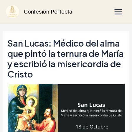
Ir
Main
Confesión Perfecta
al
Men
contenido
San Lucas: Médico del alma
que pintó la ternura de María
y escribió la misericordia de
Cristo