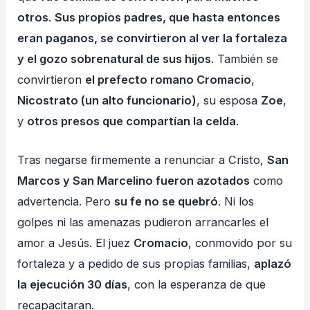
otros
.
Sus propios padres, que hasta entonces
eran paganos, se convirtieron al ver la fortaleza
y el gozo sobrenatural de sus hijos
. También se
convirtieron
el prefecto romano Cromacio
,
Nicostrato (un alto funcionario)
, su esposa
Zoe
,
y
otros presos que compartían la celda
.
Tras negarse firmemente a renunciar a Cristo,
San
Marcos y San Marcelino fueron azotados
como
advertencia. Pero
su fe no se quebró
. Ni los
golpes ni las amenazas pudieron arrancarles el
amor a Jesús. El juez
Cromacio
, conmovido por su
fortaleza y a pedido de sus propias familias,
aplazó
la ejecución 30 días
, con la esperanza de que
recapacitaran.