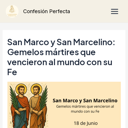
Ir
Main
Confesión Perfecta
al
Men
contenido
San Marco y San Marcelino:
Gemelos mártires que
vencieron al mundo con su
Fe