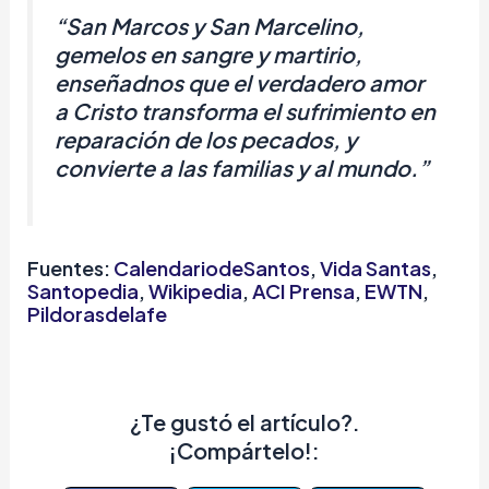
“San Marcos y San Marcelino,
gemelos en sangre y martirio,
enseñadnos que el verdadero amor
a Cristo transforma el sufrimiento en
reparación de los pecados, y
convierte a las familias y al mundo.”
Fuentes:
CalendariodeSantos
,
Vida Santas
,
Santopedia
,
Wikipedia
,
ACI
Prensa
,
EWTN
,
Pildorasdelafe
¿Te gustó el artículo?.
¡Compártelo!: