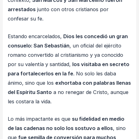
contexto,
San Marcos y San Marcelino fueron
arrestados
junto con otros cristianos por
confesar su fe.
Estando encarcelados,
Dios les concedió un gran
consuelo: San Sebastián
, un oficial del ejército
romano convertido al cristianismo y ya conocido
por su valentía y santidad,
los visitaba en secreto
para fortalecerlos en la fe
. No solo les daba
ánimo, sino que los
exhortaba con palabras llenas
del Espíritu Santo
a no renegar de Cristo, aunque
les costara la vida.
Lo más impactante es que
su fidelidad en medio
de las cadenas no solo los sostuvo a ellos
, sino
que
fue semilla de conversión para muchos