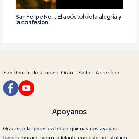
San Felipe Neri: El apóstol de la alegría y
la confesión
San Ramón de la nueva Orán - Salta - Argentina.
Apoyanos
Gracias a la generosidad de quienes nos ayudan,
hemos logrado seguir adelante con este apostolado.