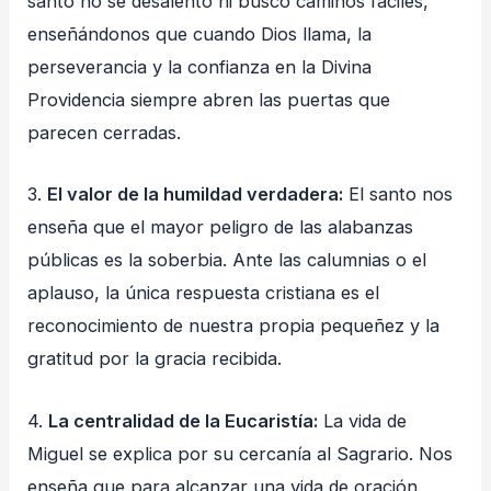
santo no se desalentó ni buscó caminos fáciles,
enseñándonos que cuando Dios llama, la
perseverancia y la confianza en la Divina
Providencia siempre abren las puertas que
parecen cerradas.
3.
El valor de la humildad verdadera:
El santo nos
enseña que el mayor peligro de las alabanzas
públicas es la soberbia. Ante las calumnias o el
aplauso, la única respuesta cristiana es el
reconocimiento de nuestra propia pequeñez y la
gratitud por la gracia recibida.
4.
La centralidad de la Eucaristía:
La vida de
Miguel se explica por su cercanía al Sagrario. Nos
enseña que para alcanzar una vida de oración