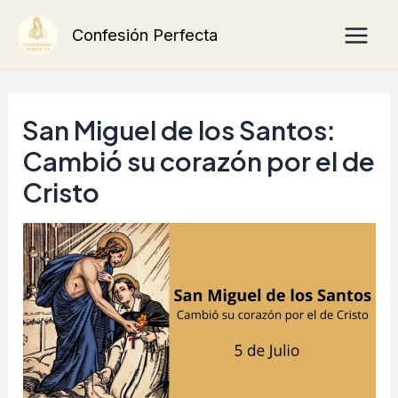
Ir
Main
Confesión Perfecta
al
Men
contenido
San Miguel de los Santos:
Cambió su corazón por el de
Cristo