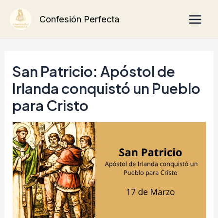
Ir
Main
Confesión Perfecta
al
Men
contenido
San Patricio: Apóstol de
Irlanda conquistó un Pueblo
para Cristo