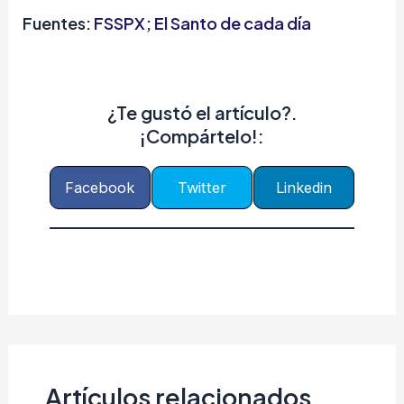
Fuentes:
FSSPX
;
El Santo de cada día
¿Te gustó el artículo?.
¡Compártelo!:
Facebook
Twitter
Linkedin
Artículos relacionados