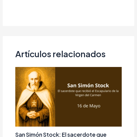
Artículos relacionados
San Simón Stock: El sacerdote que