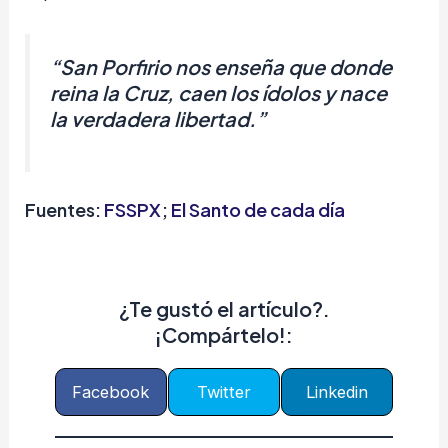
“San Porfirio nos enseña que donde
reina la Cruz, caen los ídolos y nace
la verdadera libertad.”
Fuentes:
FSSPX
;
El Santo de cada día
¿Te gustó el artículo?.
¡Compártelo!:
Facebook
Twitter
Linkedin