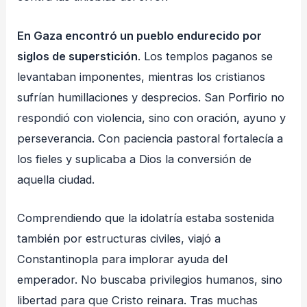
En Gaza encontró un pueblo endurecido por
siglos de superstición
. Los templos paganos se
levantaban imponentes, mientras los cristianos
sufrían humillaciones y desprecios. San Porfirio no
respondió con violencia, sino con oración, ayuno y
perseverancia. Con paciencia pastoral fortalecía a
los fieles y suplicaba a Dios la conversión de
aquella ciudad.
Comprendiendo que la idolatría estaba sostenida
también por estructuras civiles, viajó a
Constantinopla para implorar ayuda del
emperador. No buscaba privilegios humanos, sino
libertad para que Cristo reinara. Tras muchas