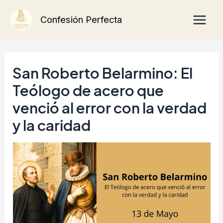
Ir
Main
Confesión Perfecta
al
Men
contenido
San Roberto Belarmino: El
Teólogo de acero que
venció al error con la verdad
y la caridad