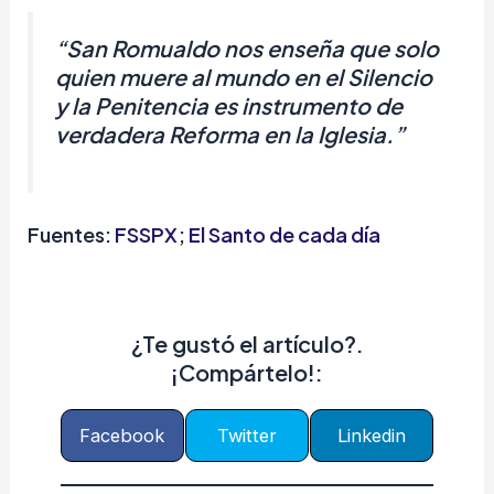
“San Romualdo nos enseña que solo
quien muere al mundo en el Silencio
y la Penitencia es instrumento de
verdadera Reforma en la Iglesia
.
”
Fuentes:
FSSPX
;
El Santo de cada día
¿Te gustó el artículo?.
¡Compártelo!:
Facebook
Twitter
Linkedin