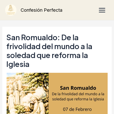
Ir
Main
Confesión Perfecta
al
Men
contenido
San Romualdo: De la
frivolidad del mundo a la
soledad que reforma la
Iglesia