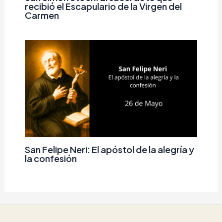
recibió el Escapulario de la Virgen del
Carmen
San Felipe Neri: El apóstol de la alegría y
la confesión