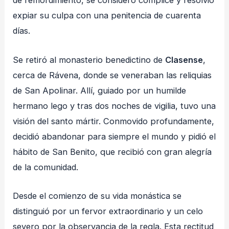
de remordimiento, se consideró cómplice y resolvió
expiar su culpa con una penitencia de cuarenta
días.
Se retiró al monasterio benedictino de
Clasense
,
cerca de Rávena, donde se veneraban las reliquias
de San Apolinar. Allí, guiado por un humilde
hermano lego y tras dos noches de vigilia, tuvo una
visión del santo mártir. Conmovido profundamente,
decidió abandonar para siempre el mundo y pidió el
hábito de San Benito, que recibió con gran alegría
de la comunidad.
Desde el comienzo de su vida monástica se
distinguió por un fervor extraordinario y un celo
severo por la observancia de la regla. Esta rectitud