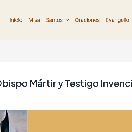
Inicio
Misa
Santos
Oraciones
Evangelio
bispo Mártir y Testigo Invenc