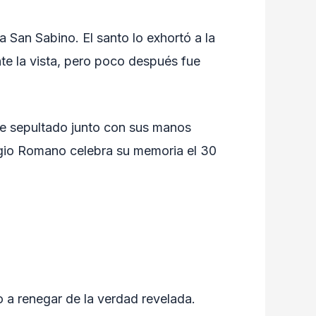
 San Sabino. El santo lo exhortó a la
nte la vista, pero poco después fue
ue sepultado junto con sus manos
logio Romano celebra su memoria el 30
 a renegar de la verdad revelada.