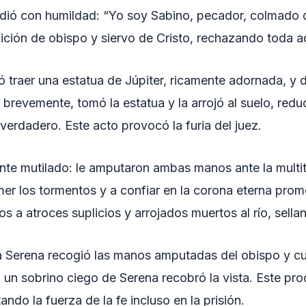
ndió con humildad: “Yo soy Sabino, pecador, colmado d
ición de obispo y siervo de Cristo, rechazando toda ad
dó traer una estatua de Júpiter, ricamente adornada, y
 brevemente, tomó la estatua y la arrojó al suelo, re
 verdadero. Este acto provocó la furia del juez.
te mutilado: le amputaron ambas manos ante la multit
er los tormentos y a confiar en la corona eterna prom
a atroces suplicios y arrojados muertos al río, sellan
a Serena recogió las manos amputadas del obispo y cu
un sobrino ciego de Serena recobró la vista. Este prodi
ndo la fuerza de la fe incluso en la prisión.