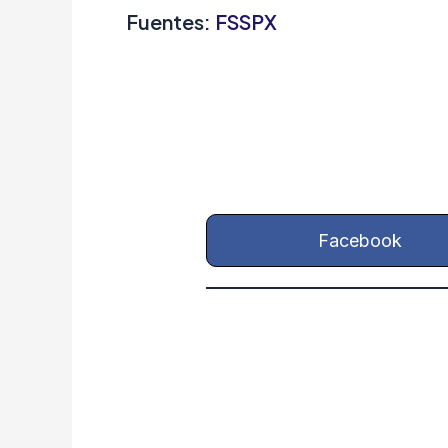
Fuentes:
FSSPX
Facebook