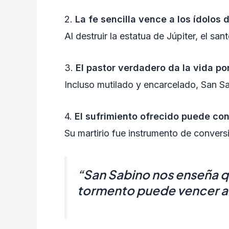
2.
La fe sencilla vence a los ídolos
Al destruir la estatua de Júpiter, el sa
3.
El pastor verdadero da la vida po
Incluso mutilado y encarcelado, San Sa
4.
El sufrimiento ofrecido puede con
Su martirio fue instrumento de conversi
“San Sabino nos enseña que
tormento puede vencer al 