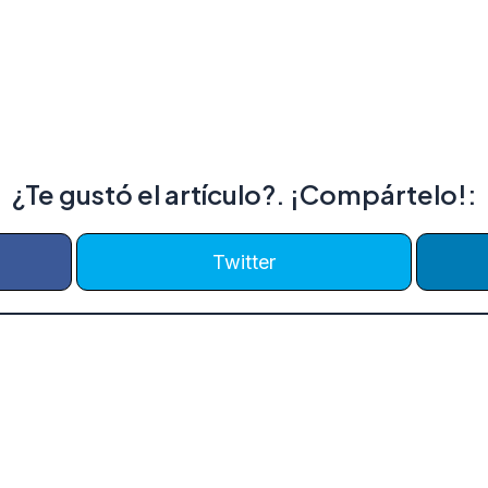
¿Te gustó el artículo?. ¡Compártelo!:
Twitter