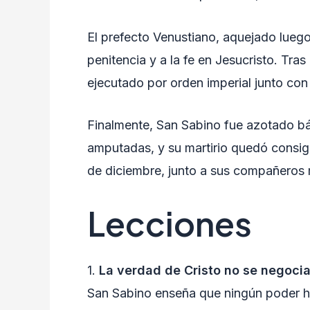
El prefecto Venustiano, aquejado luego
penitencia y a la fe en Jesucristo. Tra
ejecutado por orden imperial junto con 
Finalmente, San Sabino fue azotado bá
amputadas, y su martirio quedó consign
de diciembre, junto a sus compañeros 
Lecciones
1.
La verdad de Cristo no se negoci
San Sabino enseña que ningún poder hum