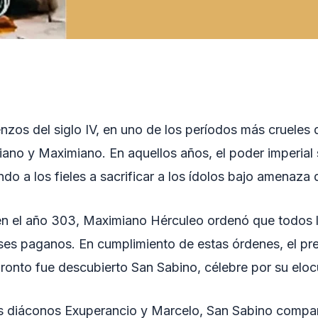
zos del siglo IV, en uno de los períodos más crueles d
ano y Maximiano. En aquellos años, el poder imperial 
ndo a los fieles a sacrificar a los ídolos bajo amenaza
n el año 303, Maximiano Hérculeo ordenó que todos lo
ioses paganos. En cumplimiento de estas órdenes, el p
pronto fue descubierto San Sabino, célebre por su eloc
s diáconos Exuperancio y Marcelo, San Sabino comparec