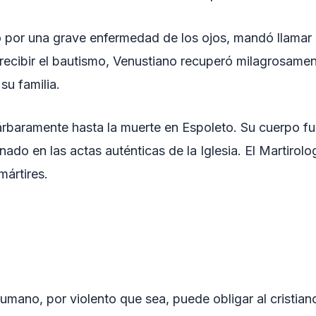
 por una grave enfermedad de los ojos, mandó llamar a
s recibir el bautismo, Venustiano recuperó milagrosame
su familia.
rbaramente hasta la muerte en Espoleto. Su cuerpo f
ado en las actas auténticas de la Iglesia. El Martiro
mártires.
a
ano, por violento que sea, puede obligar al cristiano