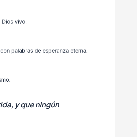
l Dios vivo.
s con palabras de esperanza eterna.
ismo.
vida, y que ningún