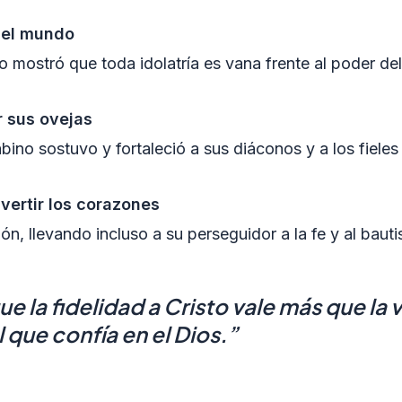
 del mundo
nto mostró que toda idolatría es vana frente al poder de
r sus ovejas
bino sostuvo y fortaleció a sus diáconos y a los fiele
vertir los corazones
ón, llevando incluso a su perseguidor a la fe y al baut
 la fidelidad a Cristo vale más que la 
que confía en el Dios
.
”