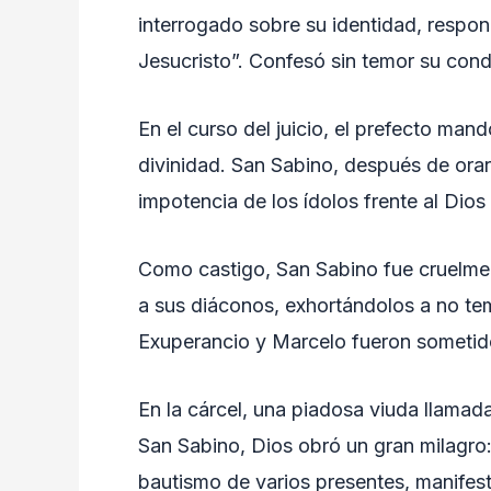
interrogado sobre su identidad, respo
Jesucristo”. Confesó sin temor su cond
En el curso del juicio, el prefecto man
divinidad. San Sabino, después de orar
impotencia de los ídolos frente al Dios
Como castigo, San Sabino fue cruelmen
a sus diáconos, exhortándolos a no tem
Exuperancio y Marcelo fueron sometidos 
En la cárcel, una piadosa viuda llamad
San Sabino, Dios obró un gran milagro: 
bautismo de varios presentes, manifesta