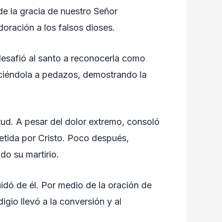
e la gracia de nuestro Señor
oración a los falsos dioses.
 desafió al santo a reconocerla como
duciéndola a pedazos, demostrando la
ud. A pesar del dolor extremo, consoló
etida por Cristo. Poco después,
do su martirio.
idó de él. Por medio de la oración de
gio llevó a la conversión y al