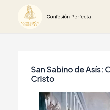
Ir
al
Confesión Perfecta
contenido
San Sabino de Asís: O
Cristo