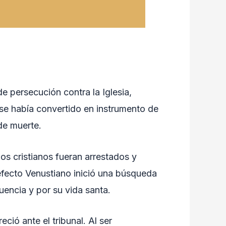
e persecución contra la Iglesia,
se había convertido en instrumento de
 de muerte.
s cristianos fueran arrestados y
refecto Venustiano inició una búsqueda
uencia y por su vida santa.
ió ante el tribunal. Al ser