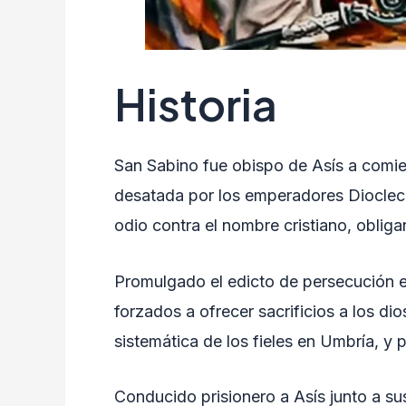
Historia
San Sabino fue obispo de Asís a comien
desatada por los emperadores Diocleci
odio contra el nombre cristiano, obliga
Promulgado el edicto de persecución e
forzados a ofrecer sacrificios a los d
sistemática de los fieles en Umbría, y 
Conducido prisionero a Asís junto a su