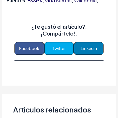
Fuentes:
FSSPX
,
Vida Santas
,
Wikipedia
,
¿Te gustó el artículo?.
¡Compártelo!:
Facebook
Twitter
Linkedin
Artículos relacionados