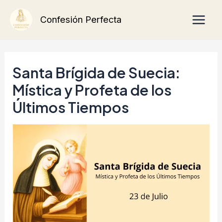
Ir
Main
Confesión Perfecta
al
Men
contenido
Santa Brígida de Suecia:
Mística y Profeta de los
Últimos Tiempos