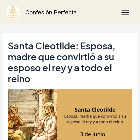
Ir
Main
Confesión Perfecta
al
Men
contenido
Santa Cleotilde: Esposa,
madre que convirtió a su
esposo el rey y a todo el
reino