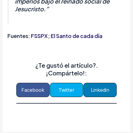
imperios bajo el reinado social de
Jesucristo.”
Fuentes:
FSSPX
;
El Santo de cada día
¿Te gustó el artículo?.
¡Compártelo!:
Facebook
Twitter
Linkedin