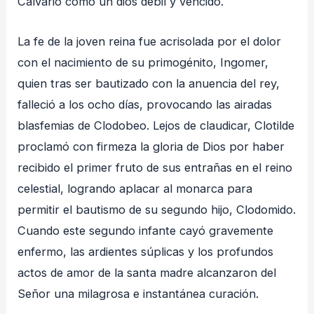
Calvario como un dios débil y vencido
.
La fe de la joven reina fue acrisolada por el dolor
con el nacimiento de su primogénito, Ingomer,
quien tras ser bautizado con la anuencia del rey,
falleció a los ocho días, provocando las airadas
blasfemias de Clodobeo
. Lejos de claudicar, Clotilde
proclamó con firmeza la gloria de Dios por haber
recibido el primer fruto de sus entrañas en el reino
celestial, logrando aplacar al monarca para
permitir el bautismo de su segundo hijo, Clodomido
.
Cuando este segundo infante cayó gravemente
enfermo, las ardientes súplicas y los profundos
actos de amor de la santa madre alcanzaron del
Señor una milagrosa e instantánea curación
.