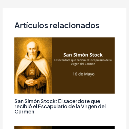
Artículos relacionados
San Simón Stock: El sacerdote que
recibió el Escapulario de la Virgen del
Carmen