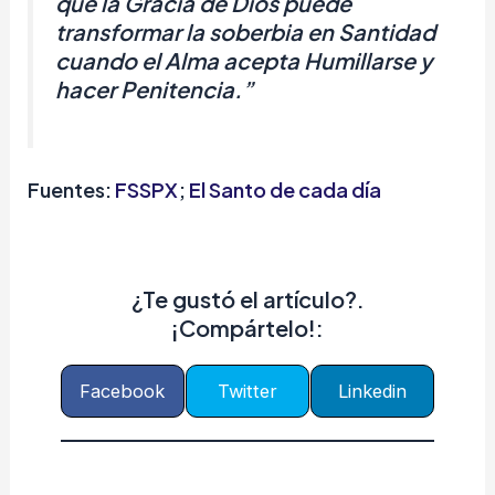
que la Gracia de Dios puede
transformar la soberbia en Santidad
cuando el Alma acepta Humillarse y
hacer Penitencia.
”
Fuentes:
FSSPX
;
El Santo de cada día
¿Te gustó el artículo?.
¡Compártelo!:
Facebook
Twitter
Linkedin