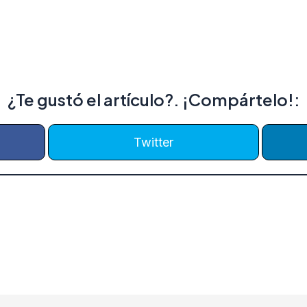
¿Te gustó el artículo?. ¡Compártelo!:
Twitter