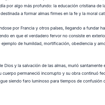
ía por algo más profundo: la educación cristiana de la
 destinada a formar almas firmes en la fe y la moral cat
ndose por Francia y otros países, llegando a fundar ha
tiendo en que el verdadero fervor no consiste en exteri
e ejemplo de humildad, mortificación, obediencia y amo
de Dios y la salvación de las almas, murió santamente
 cuerpo permaneció incorrupto y su obra continuó fecu
gue siendo faro luminoso para tiempos de confusión doc