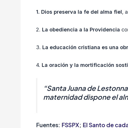
1. Dios preserva la fe del alma fiel
, 
2.
La obediencia a la Providencia
con
3.
La educación cristiana es una ob
4.
La oración y la mortificación sos
“
Santa Juana de Lestonnac
maternidad dispone el alma
Fuentes:
FSSPX
;
El Santo de cada