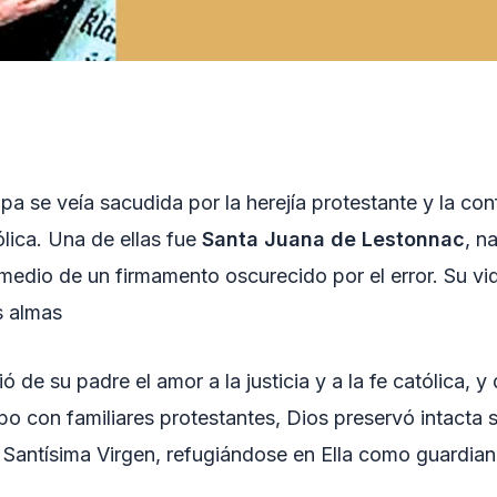
pa se veía sacudida por la herejía protestante y la con
lica. Una de ellas fue
Santa Juana de Lestonnac
, n
medio de un firmamento oscurecido por el error. Su vid
s almas
ó de su padre el amor a la justicia y a la fe católica,
po con familiares protestantes, Dios preservó intacta s
a Santísima Virgen, refugiándose en Ella como guardian