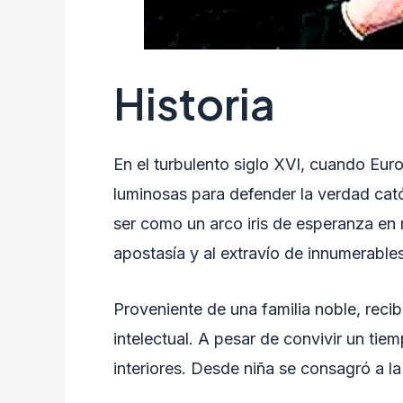
Historia
En el turbulento siglo XVI, cuando Euro
luminosas para defender la verdad cató
ser como un arco iris de esperanza en 
apostasía y al extravío de innumerable
Proveniente de una familia noble, recibi
intelectual. A pesar de convivir un tiem
interiores. Desde niña se consagró a l