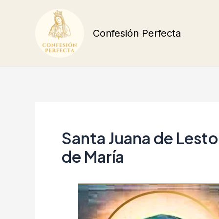
Ir
al
Confesión Perfecta
contenido
Santa Juana de Lest
de María