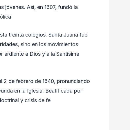
s jóvenes. Así, en 1607, fundó la
ólica
sta treinta colegios. Santa Juana fue
oridades, sino en los movimientos
r ardiente a Dios y a la Santísima
 el 2 de febrero de 1640, pronunciando
nda en la Iglesia. Beatificada por
trinal y crisis de fe