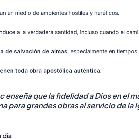
aun en medio de ambientes hostiles y heréticos.
duce a la verdadera santidad, incluso cuando el camin
ra de salvación de almas
, especialmente en tiempos d
tienen toda obra apostólica auténtica
.
 enseña que la fidelidad a Dios en el ma
 para grandes obras al servicio de la I
 día