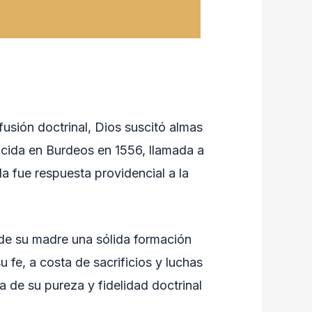
fusión doctrinal, Dios suscitó almas
acida en Burdeos en 1556, llamada a
a fue respuesta providencial a la
 y de su madre una sólida formación
u fe, a costa de sacrificios y luchas
a de su pureza y fidelidad doctrinal