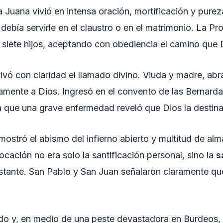
a Juana vivió en intensa oración, mortificación y pure
 debía servirle en el claustro o en el matrimonio. La P
siete hijos, aceptando con obediencia el camino que 
ó con claridad el llamado divino. Viuda y madre, abra
amente a Dios. Ingresó en el convento de las Bernarda
ta que una grave enfermedad reveló que Dios la destin
 mostró el abismo del infierno abierto y multitud de a
cación no era solo la santificación personal, sino la
s
estante. San Pablo y San Juan señalaron claramente que
ndo y, en medio de una peste devastadora en Burdeos,