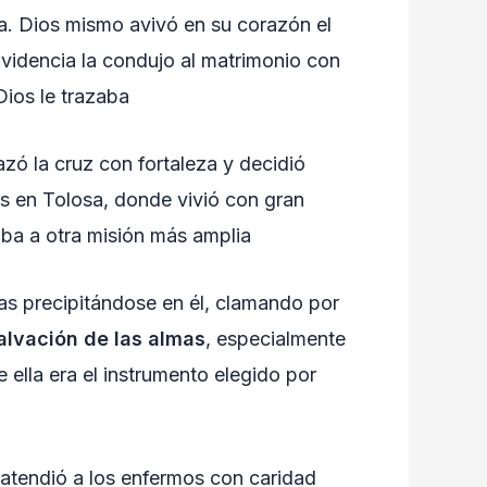
za. Dios mismo avivó en su corazón el
rovidencia la condujo al matrimonio con
Dios le trazaba
zó la cruz con fortaleza y decidió
s en Tolosa, donde vivió con gran
aba a otra misión más amplia
lmas precipitándose en él, clamando por
alvación de las almas
, especialmente
 ella era el instrumento elegido por
 atendió a los enfermos con caridad