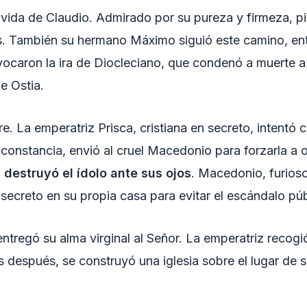
vida de Claudio. Admirado por su pureza y firmeza, pi
os. También su hermano Máximo siguió este camino, ent
ocaron la ira de Diocleciano, que condenó a muerte a
e Ostia.
e. La emperatriz Prisca, cristiana en secreto, intentó
 constancia, envió al cruel Macedonio para forzarla a o
 destruyó el ídolo ante sus ojos
. Macedonio, furioso
secreto en su propia casa para evitar el escándalo púb
entregó su alma virginal al Señor. La emperatriz recogi
después, se construyó una iglesia sobre el lugar de su