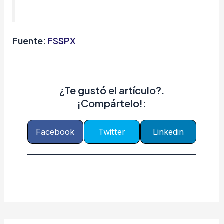
Fuente:
FSSPX
¿Te gustó el artículo?.
¡Compártelo!:
Facebook
Twitter
Linkedin