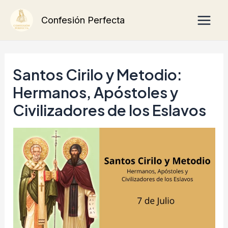
Ir
Main
Confesión Perfecta
al
Men
contenido
Santos Cirilo y Metodio:
Hermanos, Apóstoles y
Civilizadores de los Eslavos