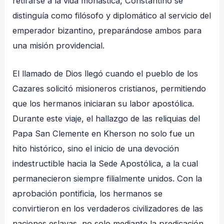
retirarse a la vida monástica, Constantino se
distinguía como filósofo y diplomático al servicio del
emperador bizantino, preparándose ambos para
una misión providencial
.
El llamado de Dios llegó cuando el pueblo de los
Cazares solicitó misioneros cristianos, permitiendo
que los hermanos iniciaran su labor apostólica
.
Durante este viaje, el hallazgo de las reliquias del
Papa San Clemente en Kherson no solo fue un
hito histórico, sino el inicio de una devoción
indestructible hacia la Sede Apostólica, a la cual
permanecieron siempre filialmente unidos
. Con la
aprobación pontificia, los hermanos se
convirtieron en los verdaderos civilizadores de las
naciones eslavas, no solo mediante la predicación,