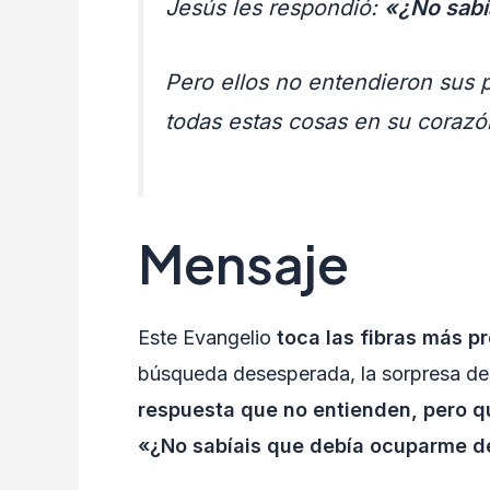
Jesús les respondió:
«¿No sabí
Pero ellos no entendieron sus p
todas estas cosas en su corazó
Mensaje
Este Evangelio
toca las fibras más 
búsqueda desesperada, la sorpresa de
respuesta que no entienden, pero q
«¿No sabíais que debía ocuparme d