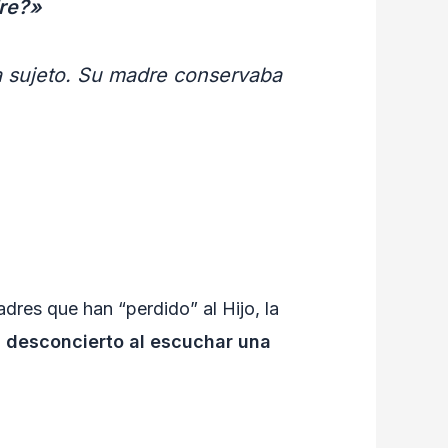
dre?»
ba sujeto. Su madre conservaba
adres que han “perdido” al Hijo, la
l desconcierto al escuchar una