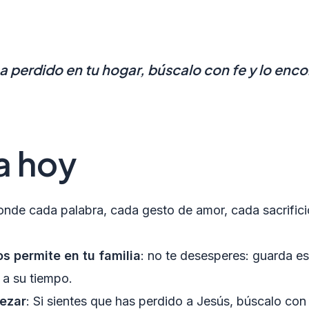
 perdido en tu hogar, búscalo con fe y lo encon
a hoy
onde cada palabra, cada gesto de amor, cada sacrific
s permite en tu familia
: no te desesperes: guarda e
 a su tiempo.
pezar
: Si sientes que has perdido a Jesús, búscalo con