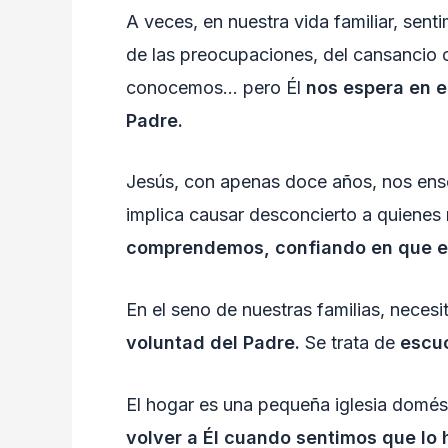
A veces, en nuestra vida familiar, se
de las preocupaciones, del cansancio 
conocemos… pero Él
nos espera en el
Padre.
Jesús, con apenas doce años, nos ens
implica causar desconcierto a quiene
comprendemos, confiando en que el 
En el seno de nuestras familias, neces
voluntad del Padre.
Se trata de
escuc
El hogar es una pequeña iglesia domés
volver a Él cuando sentimos que lo