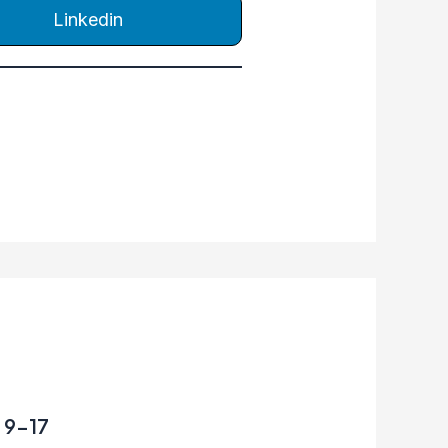
Linkedin
, 9-17