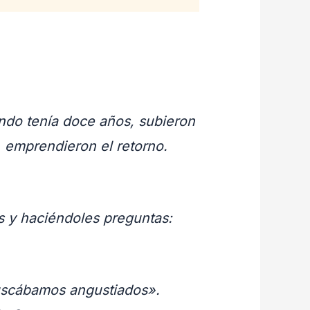
ando tenía doce años, subieron
 emprendieron el retorno.
s y haciéndoles preguntas:
 buscábamos angustiados».