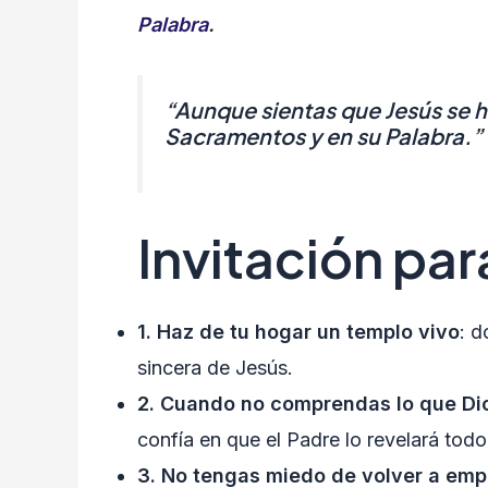
Palabra
.
“Aunque sientas que Jesús se ha
Sacramentos y en su Palabra.”
Invitación par
1. Haz de tu hogar un templo vivo
: d
sincera de Jesús.
2. Cuando no comprendas lo que Dio
confía en que el Padre lo revelará todo
3. No tengas miedo de volver a em