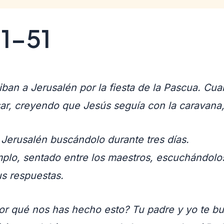
41-51
iban a Jerusalén por la fiesta de la Pascua. Cu
ar, creyendo que Jesús seguía con la caravana,
 Jerusalén buscándolo durante tres días.
emplo, sentado entre los maestros, escuchándolo
s respuestas.
 ¿por qué nos has hecho esto? Tu padre y yo te