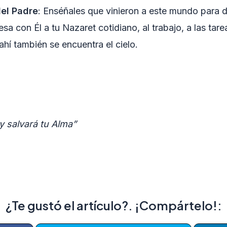
del Padre
: Enséñales que vinieron a este mundo para d
resa con Él a tu Nazaret cotidiano, al trabajo, a las ta
hí también se encuentra el cielo.
y salvará tu Alma”
¿Te gustó el artículo?. ¡Compártelo!: