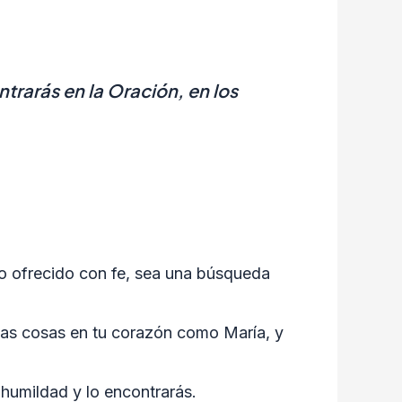
trarás en la Oración, en los
io ofrecido con fe, sea una búsqueda
sas cosas en tu corazón como María, y
 humildad y lo encontrarás.