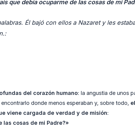
ais que debía ocuparme de las cosas de mi Pa
alabras. Él bajó con ellos a Nazaret y les esta
n.:
profundas del corazón humano
: la angustia de unos p
 encontrarlo donde menos esperaban y, sobre todo,
e
ue viene cargada de verdad y de misión
:
e las cosas de mi Padre?»