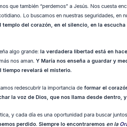
ntimos que también “perdemos” a Jesús. Nos cuesta enc
cotidiano. Lo buscamos en nuestras seguridades, en n
 templo del corazón, en el silencio, en la escucha
eña algo grande:
la verdadera libertad está en hace
s más nos aman.
Y María nos enseña a guardar y med
tiempo revelará el misterio.
itamos redescubrir la importancia de
formar el corazó
har la voz de Dios, que nos llama desde dentro, y
tica, y cada día es una oportunidad para buscar junto
 hemos perdido
.
Siempre lo encontraremos
en la
Or