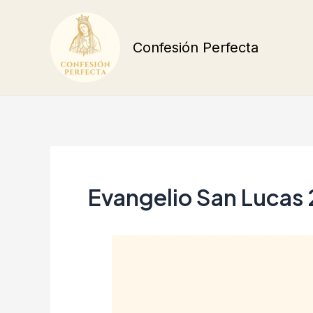
Ir
al
Confesión Perfecta
contenido
Evangelio San Lucas 