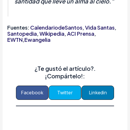
santidad que lleve un alma al cielo.”
Fuentes:
CalendariodeSantos
,
Vida Santas
,
Santopedia
,
Wikipedia
,
ACI Prensa
,
EWTN
,
Ewangelia
¿Te gustó el artículo?.
¡Compártelo!:
Facebook
Twitter
Linkedin