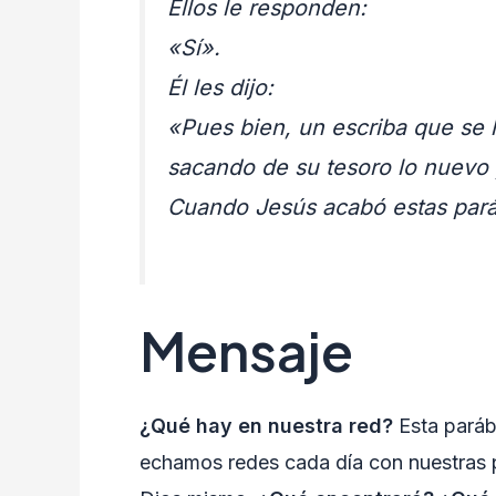
Ellos le responden:
«Sí».
Él les dijo:
«Pues bien, un escriba que se 
sacando de su tesoro lo nuevo 
Cuando Jesús acabó estas parábo
Mensaje
¿Qué hay en nuestra red?
Esta parábo
echamos redes cada día con nuestras p