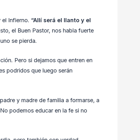
 el Infierno.
“Allí será el llanto y el
sto, el Buen Pastor, nos habla fuerte
uno se pierda.
ación. Pero si dejamos que entren en
es podridos que luego serán
 padre y madre de familia a formarse, a
 No podemos educar en la fe si no
ordia, pero también con verdad.