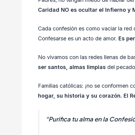
Caridad NO es ocultar el Infierno y 
Cada confesión es como vaciar la red d
Confesarse es un acto de amor.
Es per
No vivamos con las redes llenas de ba
ser santos, almas limpias
del pecado 
Familias católicas: ¡no se conformen c
hogar, su historia y su corazón.
El R
“Purifica tu alma en la Confes