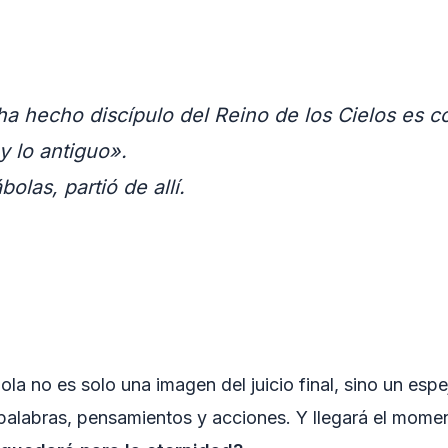
ha hecho discípulo del Reino de los Cielos es c
y lo antiguo».
las, partió de allí.
la no es solo una imagen del juicio final, sino un esp
alabras, pensamientos y acciones. Y llegará el momen