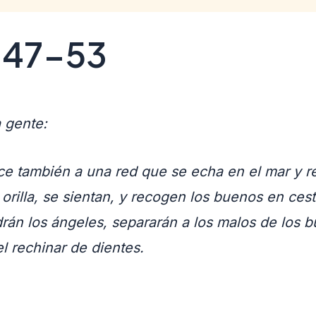
, 47-53
a gente:
ece también a una red que se echa en el mar y 
 orilla, se sientan, y recogen los buenos en cesto
ldrán los ángeles, separarán a los malos de los 
el rechinar de dientes.
.