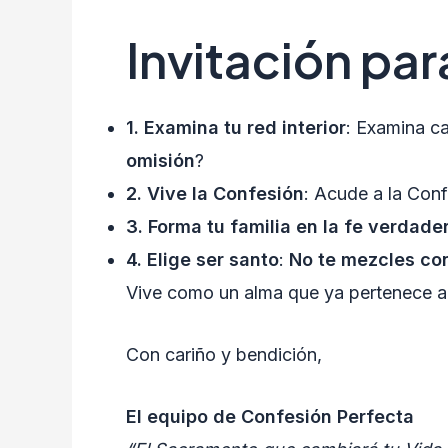
Invitación par
1. Examina tu red interior
: Examina c
omisión
?
2. Vive la Confesión
: Acude a la Conf
3. Forma tu familia en la fe verdade
4. Elige ser santo
:
No te mezcles con
Vive como un alma que ya pertenece al
Con cariño y bendición,
El equipo de Confesión Perfecta