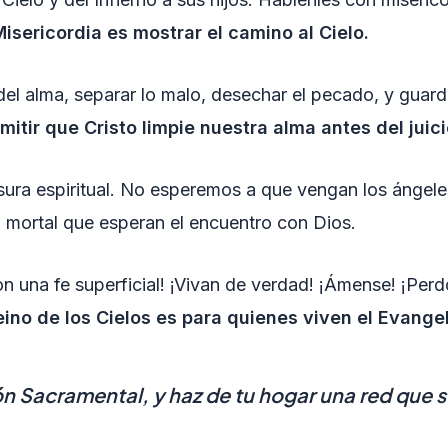
Misericordia es mostrar el camino al Cielo.
el alma, separar lo malo, desechar el pecado, y guar
mitir que Cristo limpie nuestra alma antes del juici
sura espiritual. No esperemos a que vengan los ángele
mortal que esperan el encuentro con Dios.
on una fe superficial! ¡Vivan de verdad! ¡Ámense! ¡Pe
eino de los Cielos es para quienes viven el Evangel
ión Sacramental, y haz de tu hogar una red que 