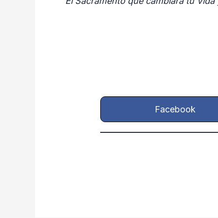
“El Sacramento que cambiará tu Vida 
Facebook