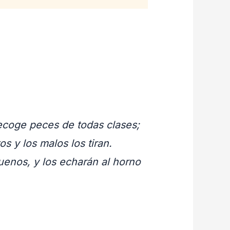
recoge peces de todas clases;
s y los malos los tiran.
buenos, y los echarán al horno