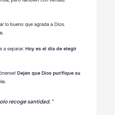
dar lo bueno que agrada a Dios.
o.
s a separar.
Hoy es el día de elegir
rdónense!
Dejen que Dios purifique su
io.
solo recoge santidad.”