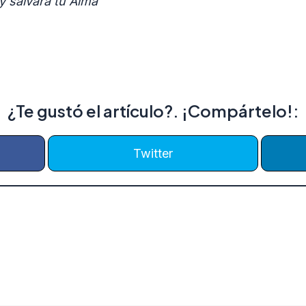
y salvará tu Alma”
¿Te gustó el artículo?. ¡Compártelo!:
Twitter