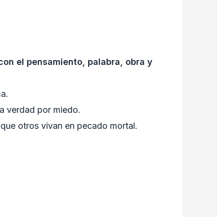
on el pensamiento, palabra, obra y
ma.
la verdad por miedo.
 que otros vivan en pecado mortal.