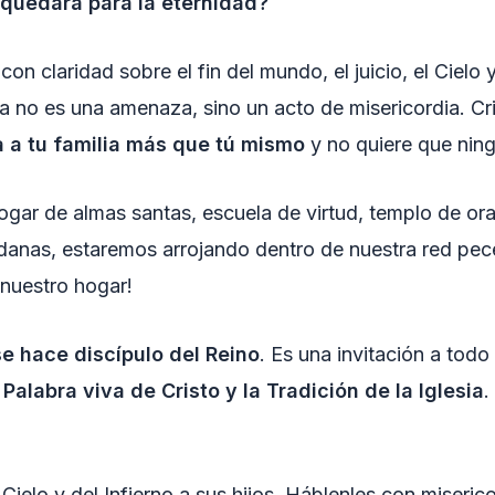
quedará para la eternidad?
n claridad sobre el fin del mundo, el juicio, el Cielo y
ia no es una amenaza, sino un acto de misericordia. Cri
 a tu familia más que tú mismo
y no quiere que ning
 hogar de almas santas, escuela de virtud, templo de or
danas, estaremos arrojando dentro de nuestra red pec
nuestro hogar!
e hace discípulo del Reino
. Es una invitación a todo
 Palabra viva de Cristo y la Tradición de la Iglesia
.
Cielo y del Infierno a sus hijos. Háblenles con miseric