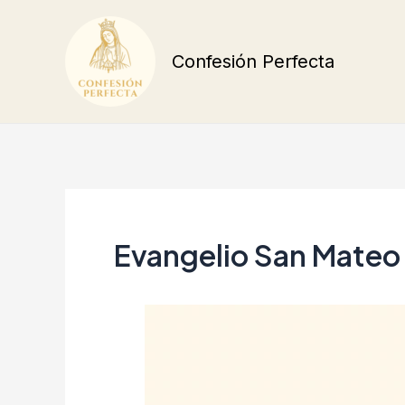
Ir
al
Confesión Perfecta
contenido
Evangelio San Mateo