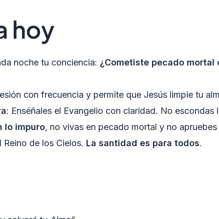
a hoy
ada noche tu conciencia:
¿Cometiste pecado mortal c
esión con frecuencia y permite que Jesús limpie tu al
ra
: Enséñales el Evangelio con claridad. No escondas 
 lo impuro
, no vivas en pecado mortal y no apruebes
 Reino de los Cielos.
La santidad es para todos
.