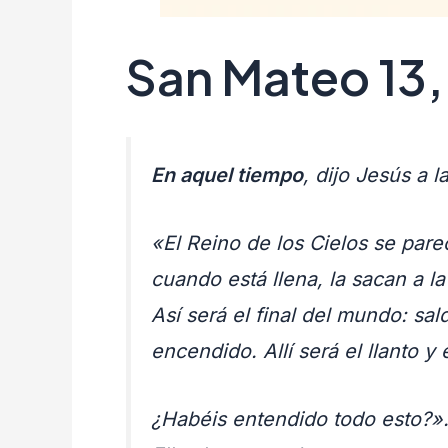
San Mateo 13
En aquel tiempo
, dijo Jesús a l
«El Reino de los Cielos se par
cuando está llena, la sacan a la
Así será el final del mundo: sa
encendido. Allí será el llanto y 
¿Habéis entendido todo esto?»