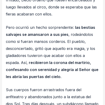
Irritado, Decio ordenó que fuesen encarcelados y
luego llevados al circo, donde se esperaba que las
fieras acabaran con ellos.
Pero ocurrió un hecho sorprendente:
las bestias
salvajes se amansaron a sus pies
, rodeándolos
como si fueran mansos corderos. El pueblo,
desconcertado, gritó que aquello era magia, y los
gladiadores tuvieron que acabar con ellos a
espada. Así,
recibieron la corona del martirio,
confesando con serenidad y alegría al Señor que
les abría las puertas del cielo
.
Sus cuerpos fueron arrastrados fuera del
anfiteatro y abandonados junto a la estatua del
dios Sol. Tres días después, un subdiácono llamado