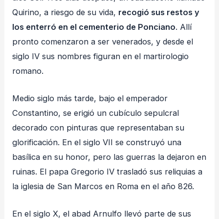
Quirino, a riesgo de su vida,
recogió sus restos y
los enterró en el cementerio de Ponciano
. Allí
pronto comenzaron a ser venerados, y desde el
siglo IV sus nombres figuran en el martirologio
romano.
Medio siglo más tarde, bajo el emperador
Constantino, se erigió un cubículo sepulcral
decorado con pinturas que representaban su
glorificación. En el siglo VII se construyó una
basílica en su honor, pero las guerras la dejaron en
ruinas. El papa Gregorio IV trasladó sus reliquias a
la iglesia de San Marcos en Roma en el año 826.
En el siglo X, el abad Arnulfo llevó parte de sus