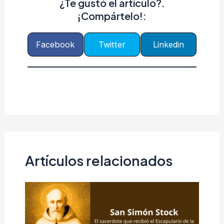
¿Te gustó el artículo?.
¡Compártelo!:
Facebook
Twitter
Linkedin
Artículos relacionados