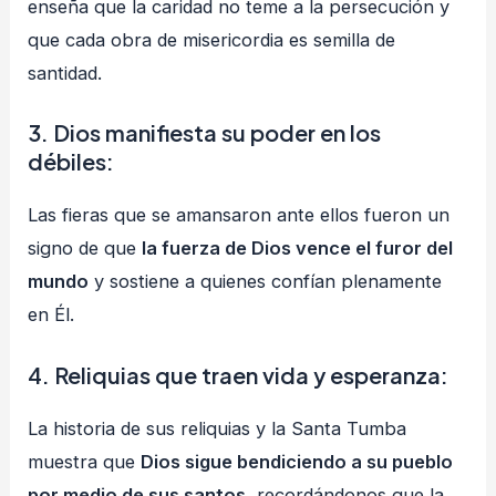
enseña que la caridad no teme a la persecución y
que cada obra de misericordia es semilla de
santidad.
3. Dios manifiesta su poder en los
débiles:
Las fieras que se amansaron ante ellos fueron un
signo de que
la fuerza de Dios vence el furor del
mundo
y sostiene a quienes confían plenamente
en Él.
4.
Reliquias que traen vida y esperanza
:
La historia de sus reliquias y la Santa Tumba
muestra que
Dios sigue bendiciendo a su pueblo
por medio de sus santos
, recordándonos que la