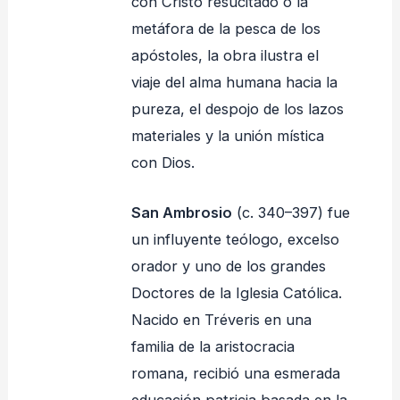
con Cristo resucitado o la
metáfora de la pesca de los
apóstoles, la obra ilustra el
viaje del alma humana hacia la
pureza, el despojo de los lazos
materiales y la unión mística
con Dios.
San Ambrosio
(c. 340–397) fue
un influyente teólogo, excelso
orador y uno de los grandes
Doctores de la Iglesia Católica
.
Nacido en Tréveris en una
familia de la aristocracia
romana, recibió una esmerada
educación patricia basada en la