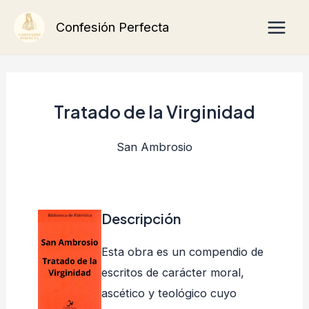
Ir
Main
Confesión Perfecta
al
Men
contenido
Tratado de la Virginidad
San Ambrosio
Descripción
Esta obra es un compendio de
escritos de carácter moral,
ascético y teológico cuyo