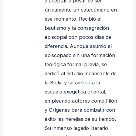
a aceptar a pesar de ser
únicamente un catecúmeno en
ese momento
. Recibió el
bautismo y la consagración
episcopal con pocos días de
diferencia
. Aunque asumió el
episcopado sin una formación
teológica formal previa, se
dedicó al estudio incansable de
la Biblia y se adhirió a la
escuela exegética oriental,
empleando autores como Filón
y Orígenes para combatir con
éxito las herejías de su tiempo
.
Su inmenso legado literario