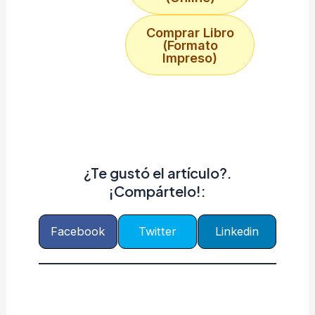
Comprar Libro
(Formato
Impreso)
¿Te gustó el artículo?.
¡Compártelo!:
Facebook
Twitter
Linkedin