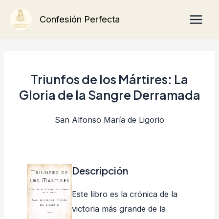
Ir
Main
Confesión Perfecta
al
Men
contenido
Triunfos de los Mártires: La
Gloria de la Sangre Derramada
San Alfonso María de Ligorio
Descripción
Este libro es la crónica de la
victoria más grande de la