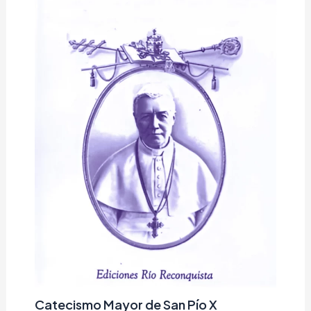
Catecismo Mayor de San Pío X